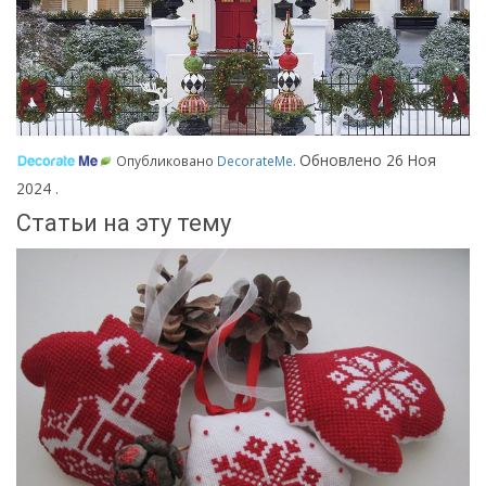
Обновлено
26 Ноя
Опубликовано
DecorateMe
.
2024
.
Статьи на эту тему