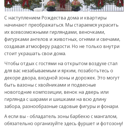
С наступлением Рождества дома и квартиры
начинают преображаться. Мы стараемся украсить
их всевозможными гирляндами, веночками,
фигурками ангелов и животных, огнями и свечами,
создавая атмосферу радости. Но не только внутри
стоит украшать свои дома.
Чтобы отдых с гостями на открытом воздухе стал
для вас незабываемым и ярким, позаботьтесь о
декоре двора, входной зоны и дорожек. Это могут
быть вазоны с хвойниками и подвесные
новогодние композиции, венок на дверь или
гирлянда с шарами и шишками на всю длину
забора, разнообразные садовые фигуры и фонари.
А если вы - обладатель зоны барбекю с мангалом,
обязательно организуйте здесь фуршет и фотозону!