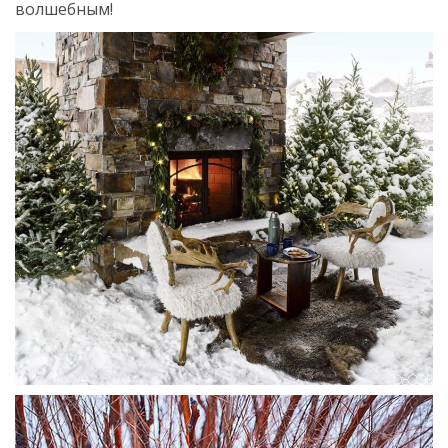
волшебным!