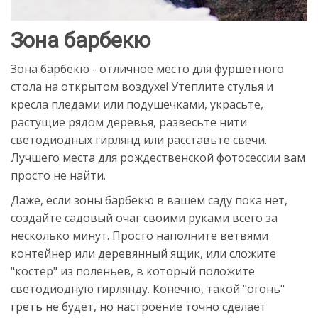
Зона барбекю
Зона барбекю - отличное место для фуршетного
стола на открытом воздухе! Утеплите стулья и
кресла пледами или подушечками, украсьте,
растущие рядом деревья, развесьте нити
светодиодных гирлянд или расставьте свечи.
Лучшего места для рождественской фотосессии вам
просто не найти.
Даже, если зоны барбекю в вашем саду пока нет,
создайте садовый очаг своими руками всего за
несколько минут. Просто наполните ветвями
контейнер или деревянный ящик, или сложите
"костер" из поленьев, в который положите
светодиодную гирлянду. Конечно, такой "огонь"
греть не будет, но настроение точно сделает