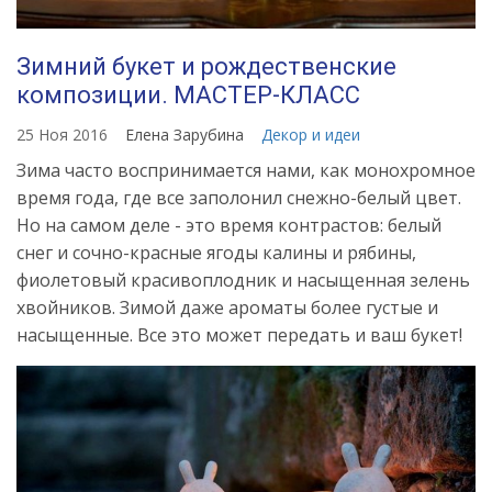
Зимний букет и рождественские
композиции. МАСТЕР-КЛАСС
25 Ноя 2016
Елена Зарубина
Декор и идеи
Зима часто воспринимается нами, как монохромное
время года, где все заполонил снежно-белый цвет.
Но на самом деле - это время контрастов: белый
снег и сочно-красные ягоды калины и рябины,
фиолетовый красивоплодник и насыщенная зелень
хвойников. Зимой даже ароматы более густые и
насыщенные. Все это может передать и ваш букет!