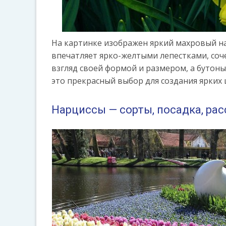
На картинке изображен яркий махровый на
впечатляет ярко-желтыми лепестками, со
взгляд своей формой и размером, а бутоны
это прекрасный выбор для создания ярких
Нарциссы — сорты, посадка, рас