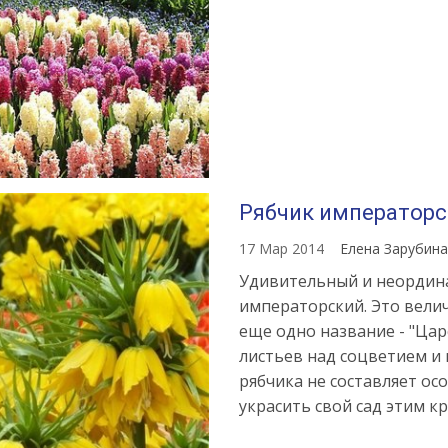
Рябчик императорс
17 Мар 2014
Елена Зарубин
Удивительный и неордин
императорский. Это вели
еще одно название - "Цар
листьев над соцветием и
рябчика не составляет ос
украсить свой сад этим к