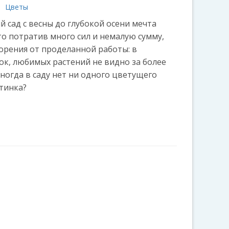
Цветы
 сад с весны до глубокой осени мечта
то потратив много сил и немалую сумму,
орения от проделанной работы: в
ок, любимых растений не видно за более
ногда в саду нет ни одного цветущего
тинка?