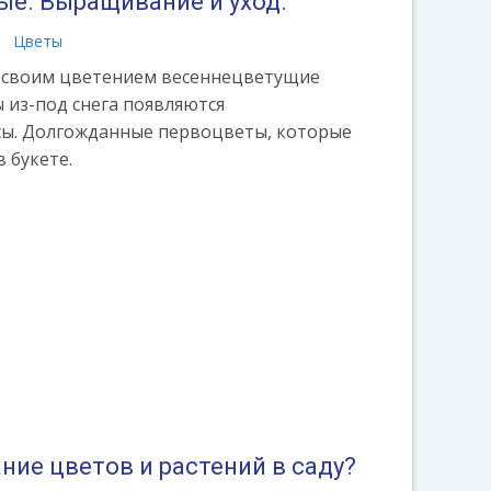
ые. Выращивание и уход.
Цветы
своим цветением весеннецветущие
 из-под снега появляются
усы. Долгожданные первоцветы, которые
в букете.
ние цветов и растений в саду?