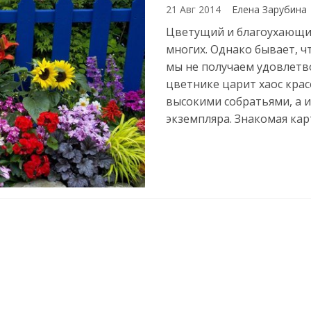
21 Авг 2014
Елена Зарубина
Цветущий и благоухающий
многих. Однако бывает, ч
мы не получаем удовлетв
цветнике царит хаос крас
высокими собратьями, а и
экземпляра. Знакомая кар