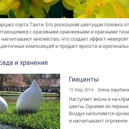
рцисс сорта Таити. Его роскошная цветущая головка о
четающимися с красивыми оранжевыми и красными тон
 насчитывают множество, что создает эффект невероят
 цветочных композиций и придаст яркости и оригинальн
сада и хранение
Гиацинты
15 Мар 2014
Елена Зарубин
Наступает весна и на клу
цветы. Одними из первых
Воздух наполняется аром
и насчитывают огромное 