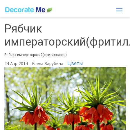
Togg
navi
Рябчик
императорский(фритил
Рябчик императорский(фритиллярия).
Цветы
24 Апр 2014
Елена Зарубина