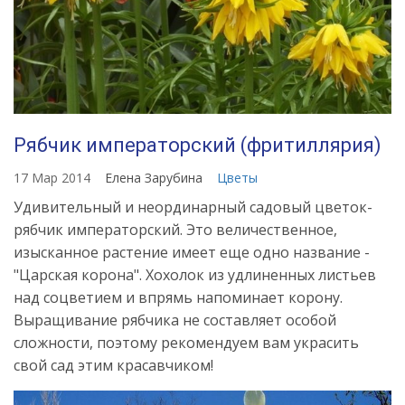
Рябчик императорский (фритиллярия)
17 Мар 2014
Елена Зарубина
Цветы
Удивительный и неординарный садовый цветок-
рябчик императорский. Это величественное,
изысканное растение имеет еще одно название -
"Царская корона". Хохолок из удлиненных листьев
над соцветием и впрямь напоминает корону.
Выращивание рябчика не составляет особой
сложности, поэтому рекомендуем вам украсить
свой сад этим красавчиком!