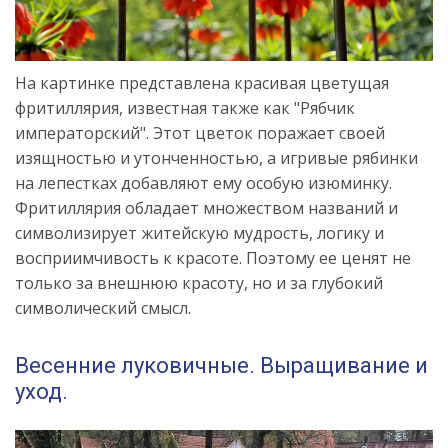
На картинке представлена красивая цветущая
фритиллярия, известная также как "Рябчик
императорский". Этот цветок поражает своей
изящностью и утонченностью, а игривые рябинки
на лепестках добавляют ему особую изюминку.
Фритиллярия обладает множеством названий и
символизирует житейскую мудрость, логику и
восприимчивость к красоте. Поэтому ее ценят не
только за внешнюю красоту, но и за глубокий
символический смысл.
Весенние луковичные. Выращивание и
уход.