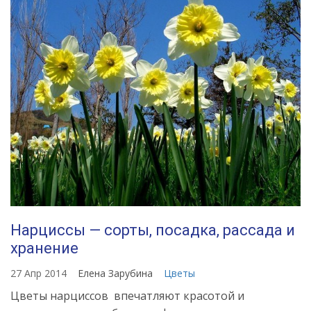
Нарциссы — сорты, посадка, рассада и
хранение
27 Апр 2014
Елена Зарубина
Цветы
Цветы нарциссов впечатляют красотой и