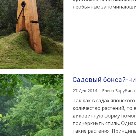
необычные запоминающие
Садовый бонсай-н
27 Дек 2014
Елена Зарубина
Так как в садах японског
количество растений, то
диковинную форму помога
подчеркнуть стиль. Однак
такие растения. Принципы