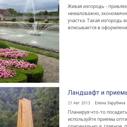
Живая изгородь - привлек
немаловажно, экономичны
участка. Такая изгородь 
вписывается в оформлени
Ландшафт и прием
21 Авг 2013
Елена Зарубина
Планируя что-то посадить
используйте приемы опти
оригинально и, главное,