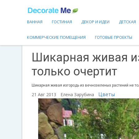
ВАННАЯ
ГОСТИНАЯ
ДЕКОР И ИДЕИ
ДЕТСКАЯ
КОММЕРЧЕСКИЕ ПОМЕЩЕНИЯ
ГОТОВЫЕ ПРОЕКТЫ
Шикарная живая из
только очертит
Шикарная живая изгородь из вечнозеленых растений не тол
Цветы
21 Авг 2013
Елена Зарубина