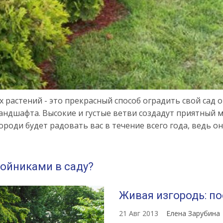
растений - это прекрасный способ оградить свой сад о
андшафта. Высокие и густые ветви создадут приятный 
роди будет радовать вас в течение всего года, ведь он
войниками в саду?
Живая изгородь: п
21 Авг 2013
Елена Зарубина