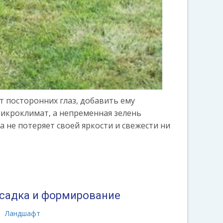
т посторонних глаз, добавить ему
микроклимат, а непременная зелень
а не потеряет своей яркости и свежести ни
осадка и формирование
Ландшафт