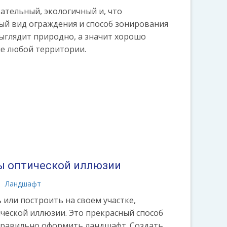
ательный, экологичный и, что
й вид ограждения и способ зонирования
выглядит природно, а значит хорошо
е любой территории.
ы оптической иллюзии
Ландшафт
 или построить на своем участке,
ческой иллюзии. Это прекрасный способ
 правильно оформить ландшафт. Создать