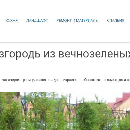
КУХНЯ
ЛАНДШАФТ
РЕМОНТ И МАТЕРИАЛЫ
СПАЛЬНЯ
городь из вечнозеленых
ько очертит границы вашего сада, прикроет от любопытных взглядов ,но и с