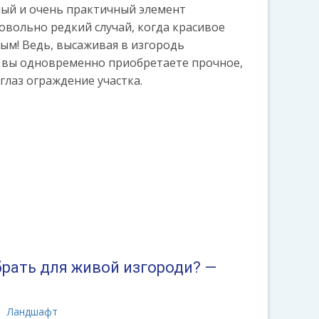
ный и очень практичный элемент
овольно редкий случай, когда красивое
ым! Ведь, высаживая в изгородь
 вы одновременно приобретаете прочное,
лаз ограждение участка.
брать для живой изгороди? —
Ландшафт