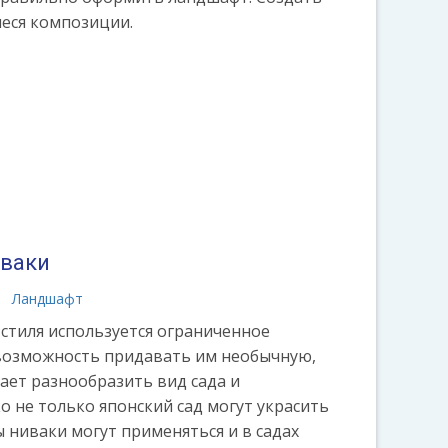
ся композиции.
иваки
Ландшафт
о стиля используется ограниченное
 возможность придавать им необычную,
ет разнообразить вид сада и
о не только японский сад могут украсить
 ниваки могут применяться и в садах