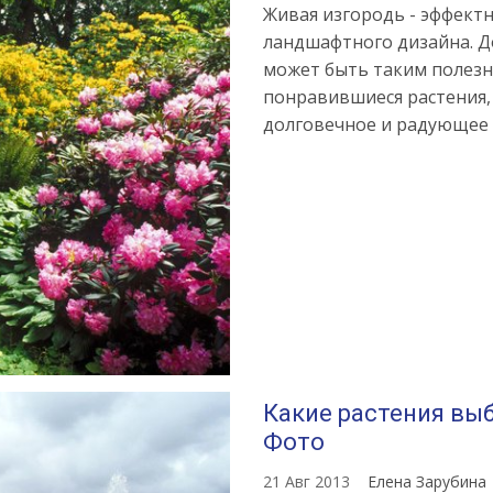
Живая изгородь - эффект
ландшафтного дизайна. Д
может быть таким полезн
понравившиеся растения,
долговечное и радующее г
Какие растения вы
Фото
21 Авг 2013
Елена Зарубина