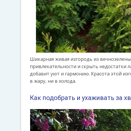
Шикарная живая изгородь из вечнозеленых 
привлекательности и скрыть недостатки л
добавит уют и гармонию. Красота этой изго
в жару, ни в холода.
Как подобрать и ухаживать за х