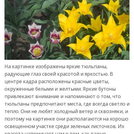
На картинке изображены яркие тюльпаны,
радующие глаз своей красотой и яркостью. В
центре кадра расположены красные цветы,
окруженные белыми и желтыми. Яркие бутоны
привлекают внимание и напоминают о том, что
тюльпаны предпочитают места, где всегда светло и
тепло. Они не любят холодный ветер и сквозняки, и
поэтому на картинке они располагаются на хорошо
освещенном участке среди зеленых листочков. Их
красота напоминает нам о том, как важно