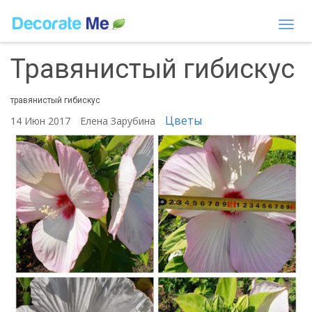
Togg
navi
Травянистый гибискус
травянистый гибискус
Цветы
14 Июн 2017
Елена Зарубина