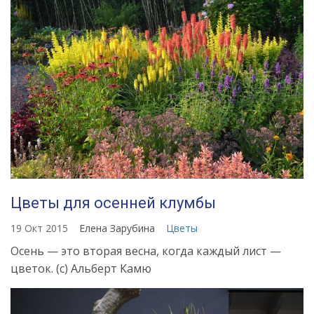
Цветы для осенней клумбы
19 Окт 2015
Елена Зарубина
Цветы
Осень — это вторая весна, когда каждый лист —
цветок. (с) Альберт Камю