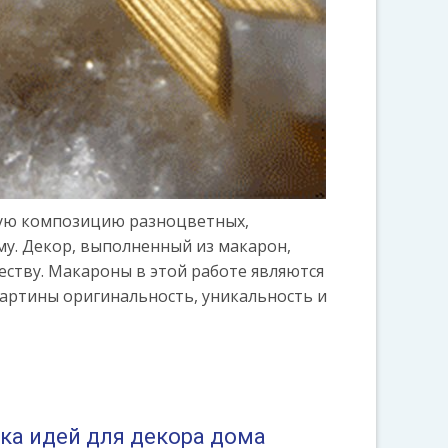
вную композицию разноцветных,
у. Декор, выполненный из макарон,
ству. Макароны в этой работе являются
артины оригинальность, уникальность и
ка идей для декора дома