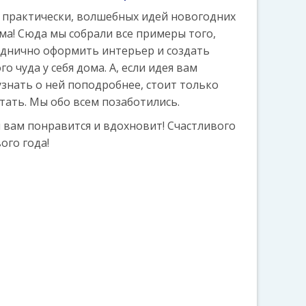
 практически, волшебных идей новогодних
ма! Сюда мы собрали все примеры того,
зднично оформить интерьер и создать
 чуда у себя дома. А, если идея вам
узнать о ней поподробнее, стоит только
тать. Мы обо всем позаботились.
 вам понравится и вдохновит! Счастливого
ого года!