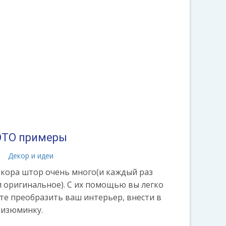
ОТО примеры
а
Декор и идеи
екора штор очень много(и каждый раз
и оригинальное). С их помощью вы легко
те преобразить ваш интерьер, внести в
 изюминку.