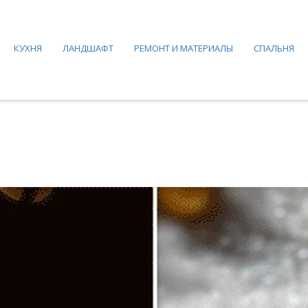
КУХНЯ
ЛАНДШАФТ
РЕМОНТ И МАТЕРИАЛЫ
СПАЛЬНЯ