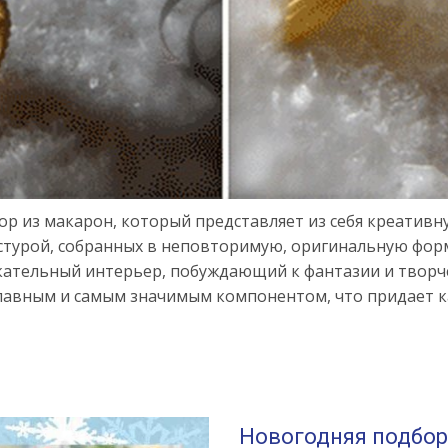
ор из макарон, который представляет из себя креати
стурой, собранных в неповторимую, оригинальную форм
кательный интерьер, побуждающий к фантазии и творче
главным и самым значимым компонентом, что придает к
Новогодняя подбор