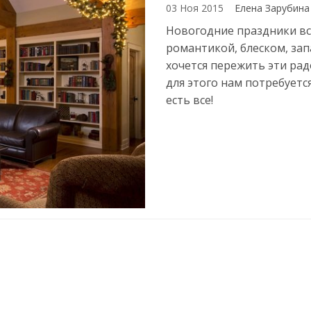
03 Ноя 2015
Елена Зарубин
Новогодние праздники вс
романтикой, блеском, за
хочется пережить эти ра
для этого нам потребуетс
есть все!