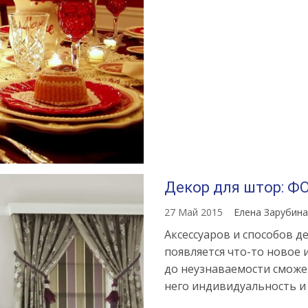
Декор для штор: Ф
27 Май 2015
Елена Зарубин
Аксессуаров и способов д
появляется что-то новое 
до неузнаваемости сможе
него индивидуальность и