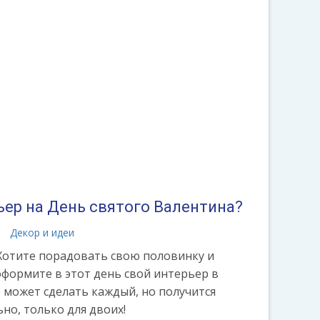
ьер на День святого Валентина?
а
Декор и идеи
 Хотите порадовать свою половинку и
оформите в этот день свой интерьер в
 может сделать каждый, но получится
но, только для двоих!