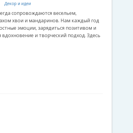
а
Декор и идеи
егда сопровождаются весельем,
пахом хвои и мандаринов. Нам каждый год
достные эмоции, зарядиться позитивом и
я вдохновение и творческий подход. Здесь