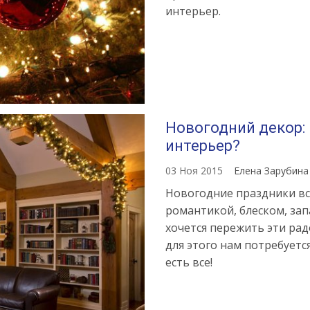
интерьер.
Новогодний декор:
интерьер?
03 Ноя 2015
Елена Зарубин
Новогодние праздники вс
романтикой, блеском, за
хочется пережить эти ра
для этого нам потребуетс
есть все!