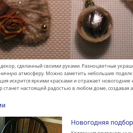
 декор, сделанный своими руками. Разноцветные украш
ничную атмосферу. Можно заметить небольшие поделки
ция искрится яркими красками и отражает новогодние
ор станет настоящей радостью в любом доме, создавая а
ми
Новогодняя подбор