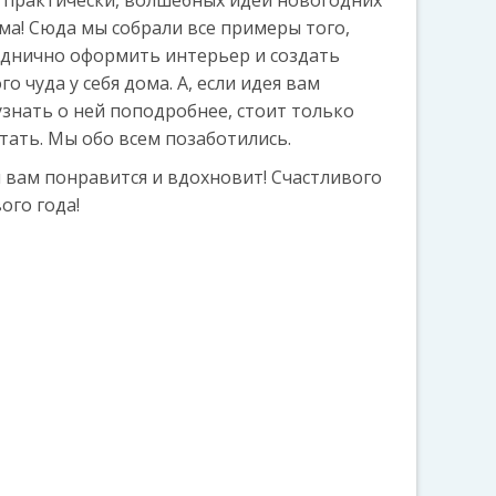
 практически, волшебных идей новогодних
ма! Сюда мы собрали все примеры того,
зднично оформить интерьер и создать
 чуда у себя дома. А, если идея вам
узнать о ней поподробнее, стоит только
тать. Мы обо всем позаботились.
 вам понравится и вдохновит! Счастливого
ого года!