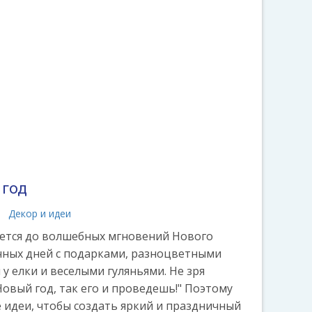
 год
Декор и идеи
ется до волшебных мгновений Нового
ичных дней с подарками, разноцветными
 у елки и веселыми гуляньями. Не зря
Новый год, так его и проведешь!" Поэтому
 идеи, чтобы создать яркий и праздничный