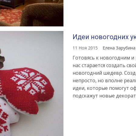
Идеи новогодних у
11 Ноя 2015
Елена Зарубин
Готовясь к новогодним и
нас старается создать св
новогодний шедевр. Соз
непросто, но вполне реал
идеи, которые помогут о
подскажут новые декора