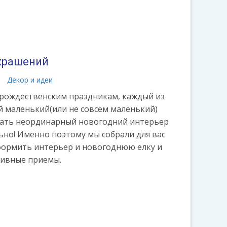
крашений
а
Декор и идеи
 рождественским праздникам, каждый из
ой маленький(или не совсем маленький)
дать неординарный новогодний интерьер
ьно! Именно поэтому мы собрали для вас
формить интерьер и новогоднюю елку и
тивные приемы.