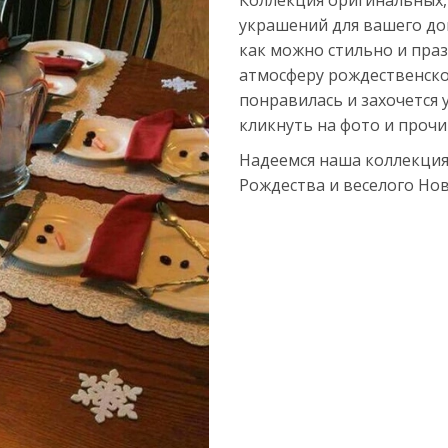
Коллекция оригинальных,
украшений для вашего до
как можно стильно и пра
атмосферу рождественского
понравилась и захочется 
кликнуть на фото и прочи
Надеемся наша коллекция
Рождества и веселого Нов