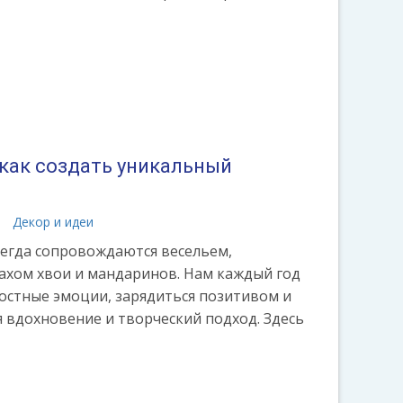
 как создать уникальный
а
Декор и идеи
егда сопровождаются весельем,
пахом хвои и мандаринов. Нам каждый год
достные эмоции, зарядиться позитивом и
я вдохновение и творческий подход. Здесь