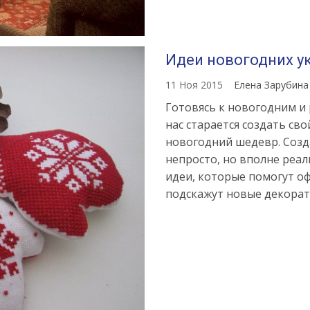
Идеи новогодних у
11 Ноя 2015
Елена Зарубин
Готовясь к новогодним и
нас старается создать св
новогодний шедевр. Соз
непросто, но вполне реал
идеи, которые помогут о
подскажут новые декора