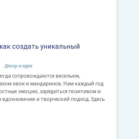
 как создать уникальный
а
Декор и идеи
егда сопровождаются весельем,
пахом хвои и мандаринов. Нам каждый год
достные эмоции, зарядиться позитивом и
я вдохновение и творческий подход. Здесь