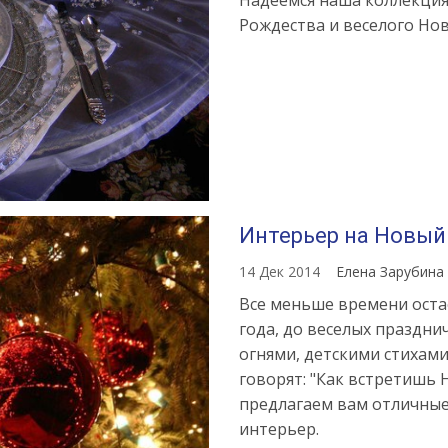
Надеемся наша коллекция
Рождества и веселого Нов
Интерьер на Новый
14 Дек 2014
Елена Зарубина
Все меньше времени оста
года, до веселых праздн
огнями, детскими стихами
говорят: "Как встретишь 
предлагаем вам отличные
интерьер.