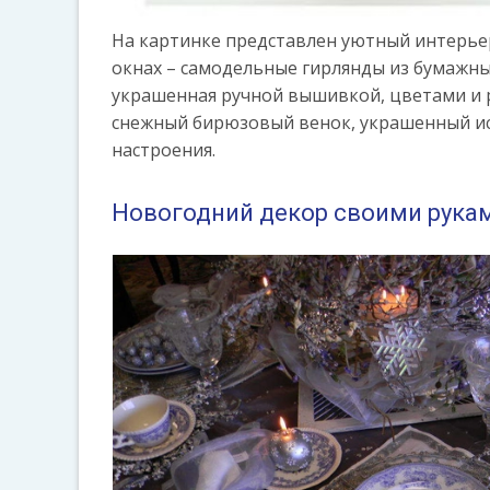
На картинке представлен уютный интерье
окнах – самодельные гирлянды из бумажны
украшенная ручной вышивкой, цветами и р
снежный бирюзовый венок, украшенный иск
настроения.
Новогодний декор своими рука