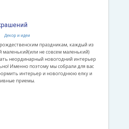
крашений
а
Декор и идеи
 рождественским праздникам, каждый из
ой маленький(или не совсем маленький)
дать неординарный новогодний интерьер
ьно! Именно поэтому мы собрали для вас
формить интерьер и новогоднюю елку и
тивные приемы.