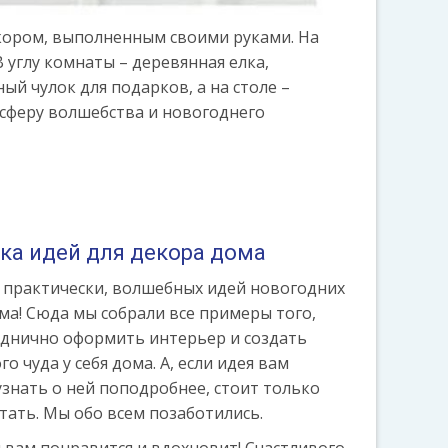
кором, выполненным своими руками. На
углу комнаты – деревянная елка,
 чулок для подарков, а на столе –
осферу волшебства и новогоднего
ка идей для декора дома
 практически, волшебных идей новогодних
ма! Сюда мы собрали все примеры того,
зднично оформить интерьер и создать
 чуда у себя дома. А, если идея вам
узнать о ней поподробнее, стоит только
тать. Мы обо всем позаботились.