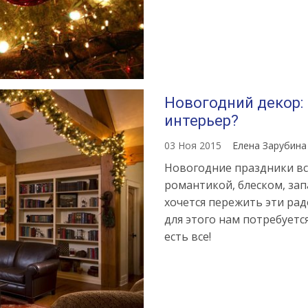
Новогодний декор:
интерьер?
03 Ноя 2015
Елена Зарубин
Новогодние праздники вс
романтикой, блеском, за
хочется пережить эти ра
для этого нам потребуетс
есть все!