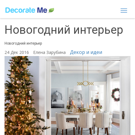
Togg
navi
Новогодний интерьер
Новогодний интерьер
Декор и идеи
24 Дек 2016
Елена Зарубина