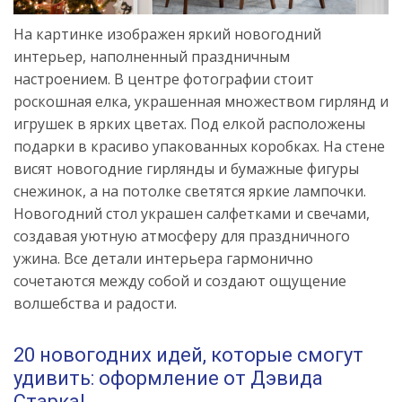
На картинке изображен яркий новогодний
интерьер, наполненный праздничным
настроением. В центре фотографии стоит
роскошная елка, украшенная множеством гирлянд и
игрушек в ярких цветах. Под елкой расположены
подарки в красиво упакованных коробках. На стене
висят новогодние гирлянды и бумажные фигуры
снежинок, а на потолке светятся яркие лампочки.
Новогодний стол украшен салфетками и свечами,
создавая уютную атмосферу для праздничного
ужина. Все детали интерьера гармонично
сочетаются между собой и создают ощущение
волшебства и радости.
20 новогодних идей, которые смогут
удивить: оформление от Дэвида
Старка!