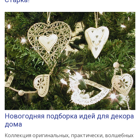
Новогодняя подборка идей для декора
дома
Коллекция оригинальных, практически, волшебных