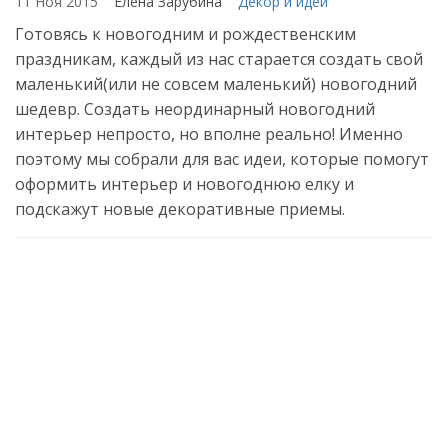
11 Ноя 2015
Елена Зарубина
Декор и идеи
Готовясь к новогодним и рождественским
праздникам, каждый из нас старается создать свой
маленький(или не совсем маленький) новогодний
шедевр. Создать неординарный новогодний
интерьер непросто, но вполне реально! Именно
поэтому мы собрали для вас идеи, которые помогут
оформить интерьер и новогоднюю елку и
подскажут новые декоративные приемы.