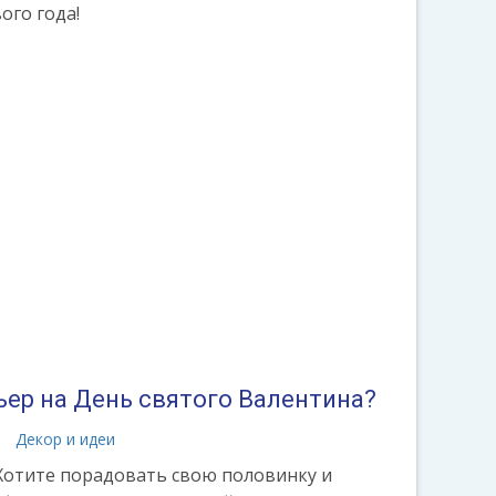
ого года!
ьер на День святого Валентина?
а
Декор и идеи
 Хотите порадовать свою половинку и