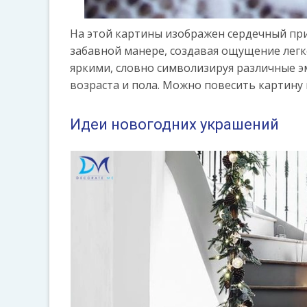
На этой картины изображен сердечный при
забавной манере, создавая ощущение легк
яркими, словно символизируя различные э
возраста и пола. Можно повесить картину 
Идеи новогодних украшений