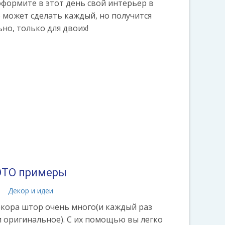
оформите в этот день свой интерьер в
 может сделать каждый, но получится
но, только для двоих!
ОТО примеры
а
Декор и идеи
екора штор очень много(и каждый раз
и оригинальное). С их помощью вы легко