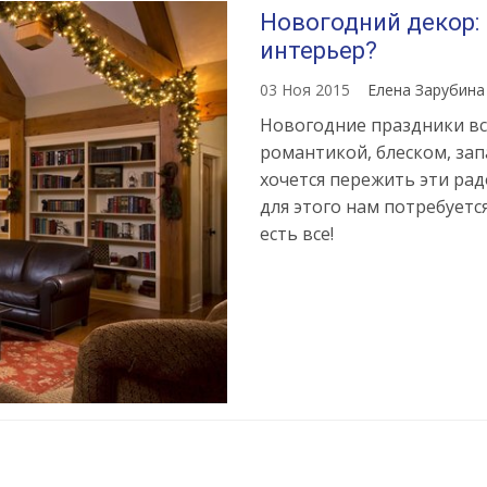
Новогодний декор:
интерьер?
03 Ноя 2015
Елена Зарубин
Новогодние праздники вс
романтикой, блеском, за
хочется пережить эти ра
для этого нам потребуетс
есть все!