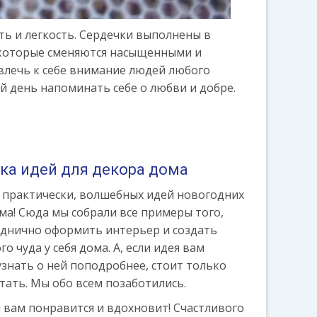
ь и легкость. Сердечки выполнены в
, которые сменяются насыщенными и
влечь к себе внимание людей любого
ый день напоминать себе о любви и добре.
ка идей для декора дома
 практически, волшебных идей новогодних
ма! Сюда мы собрали все примеры того,
зднично оформить интерьер и создать
 чуда у себя дома. А, если идея вам
узнать о ней поподробнее, стоит только
тать. Мы обо всем позаботились.
 вам понравится и вдохновит! Счастливого