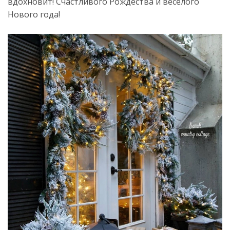
вдохновит! Счастливого Рождества и веселого
Нового года!