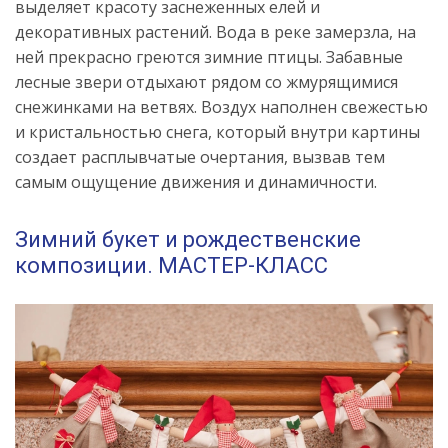
выделяет красоту заснеженных елей и
декоративных растений. Вода в реке замерзла, на
ней прекрасно греются зимние птицы. Забавные
лесные звери отдыхают рядом со жмурящимися
снежинками на ветвях. Воздух наполнен свежестью
и кристальностью снега, который внутри картины
создает расплывчатые очертания, вызвав тем
самым ощущение движения и динамичности.
Зимний букет и рождественские
композиции. МАСТЕР-КЛАСС