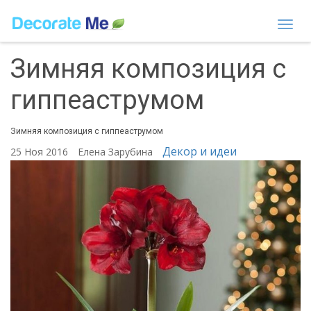
Togg
navi
Зимняя композиция с
гиппеаструмом
Зимняя композиция с гиппеаструмом
Декор и идеи
25 Ноя 2016
Елена Зарубина