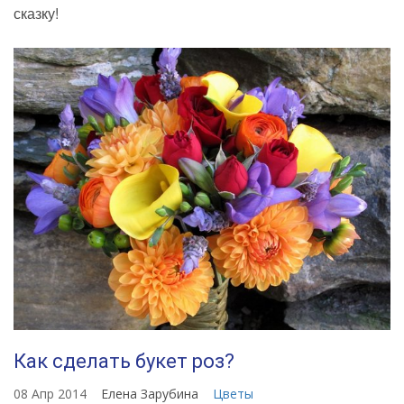
сказку!
Как сделать букет роз?
08 Апр 2014
Елена Зарубина
Цветы