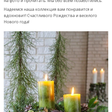
на фото и прочитать. Мы обо всем позаботились.
Надеемся наша коллекция вам понравится и
вдохновит! Счастливого Рождества и веселого
Нового года!