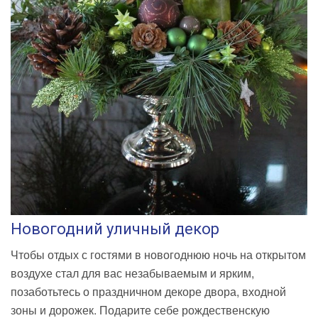
Новогодний уличный декор
Чтобы отдых с гостями в новогоднюю ночь на открытом
воздухе стал для вас незабываемым и ярким,
позаботьтесь о праздничном декоре двора, входной
зоны и дорожек. Подарите себе рождественскую