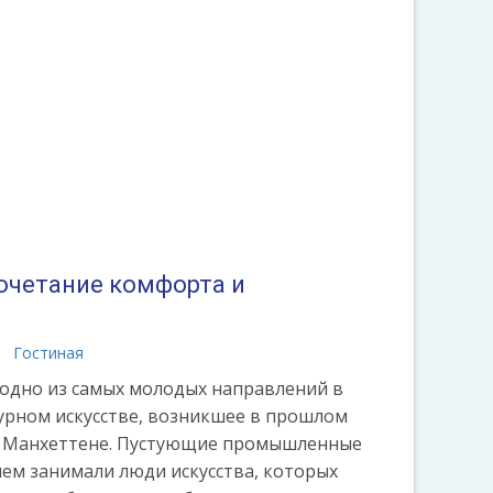
сочетание комфорта и
Гостиная
) - одно из самых молодых направлений в
урном искусстве, возникшее в прошлом
м Манхеттене. Пустующие промышленные
ем занимали люди искусства, которых