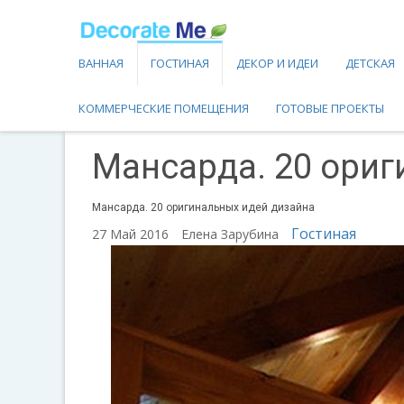
ВАННАЯ
ГОСТИНАЯ
ДЕКОР И ИДЕИ
ДЕТСКАЯ
КОММЕРЧЕСКИЕ ПОМЕЩЕНИЯ
ГОТОВЫЕ ПРОЕКТЫ
Мансарда. 20 ориг
Мансарда. 20 оригинальных идей дизайна
Гостиная
27 Май 2016
Елена Зарубина