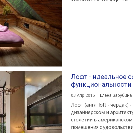
Лофт - идеальное 
функциональности
03 Апр 2015
Елена Зарубина
Лофт (англ. loft - чердак
дизайнерском и архитект
столетии в американско
помещения с удовольстви