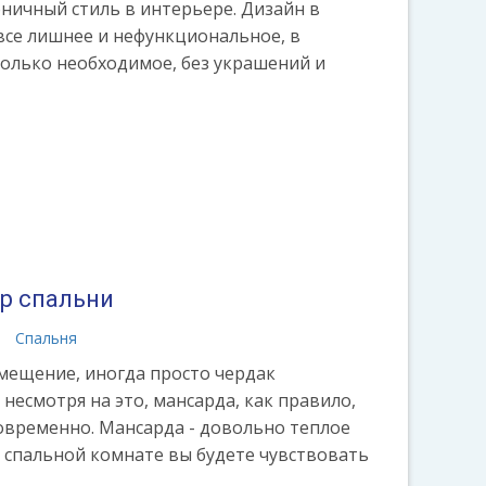
ничный стиль в интерьере. Дизайн в
се лишнее и нефункциональное, в
только необходимое, без украшений и
ер спальни
а
Спальня
мещение, иногда просто чердак
несмотря на это, мансарда, как правило,
овременно. Мансарда - довольно теплое
в спальной комнате вы будете чувствовать