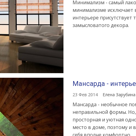
Минимализм - самый лако
минимализме исключает в
интерьере присутствует 
замысловатого декора.
Мансарда - интерь
23 Фев 2014
Елена Зарубин
Мансарда - необычное по
неправильной формы. Но, 
просторная и уютная одн
место в доме, поэтому и 
себя вполне комфортно.