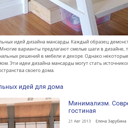
льных идей дизайна мансарды. Каждый образец демон
Многие варианты предлагают смелые шаги в дизайне, т
нальных решений в мебели и декоре. Однако некоторые
м. Эти идеи дизайна мансарды могут стать источником
странства своего дома.
альных идей для дома
Минимализм. Совр
гостиная
21 Авг 2013
Елена Зарубина