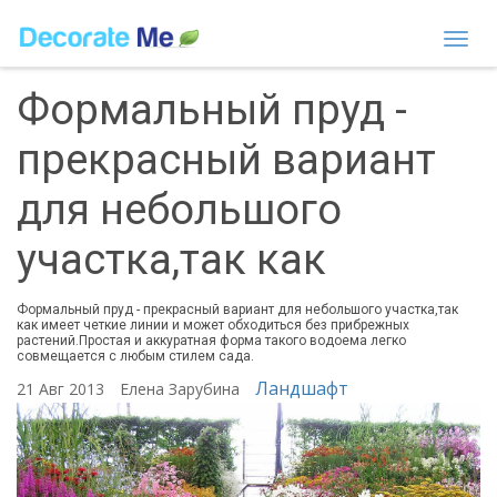
Togg
navi
Формальный пруд -
прекрасный вариант
для небольшого
участка,так как
Формальный пруд - прекрасный вариант для небольшого участка,так
как имеет четкие линии и может обходиться без прибрежных
растений.Простая и аккуратная форма такого водоема легко
совмещается с любым стилем сада.
Ландшафт
21 Авг 2013
Елена Зарубина