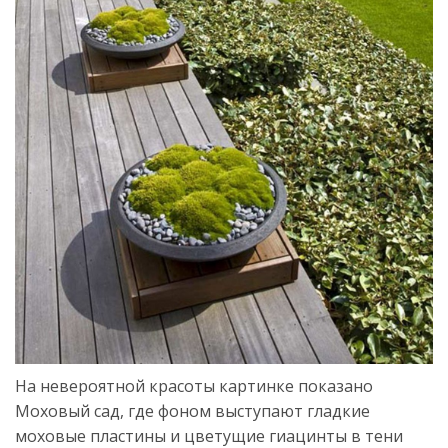
На невероятной красоты картинке показано
Моховый сад, где фоном выступают гладкие
моховые пластины и цветущие гиацинты в тени