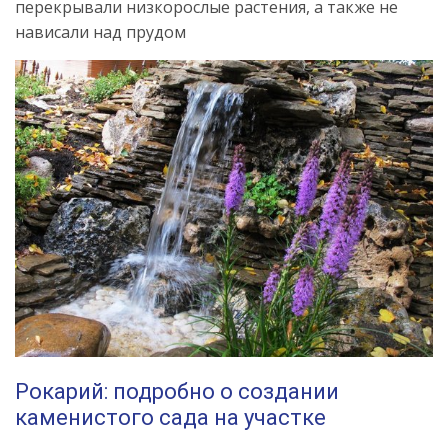
перекрывали низкорослые растения, а также не
нависали над прудом
Рокарий: подробно о создании
каменистого сада на участке