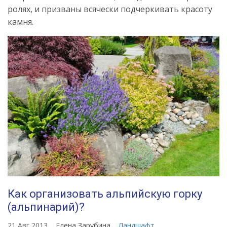
ролях, и призваны всячески подчеркивать красоту
камня.
Как организовать альпийскую горку
(альпинарий)?
21 Авг 2013
Елена Зарубина
Ландшафт