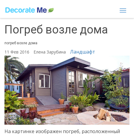
Togg
navi
Погреб возле дома
погреб возле дома
Ландшафт
11 Фев 2016
Елена Зарубина
На картинке изображен погреб, расположенный