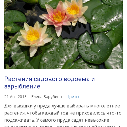
Растения садового водоема и
зарыбление
21 Авг 2013
Елена Зарубина
Цветы
Для высадки у пруда лучше выбирать многолетние
растения, чтобы каждый год не приходилось что-то
подсаживать. У самого пруда садят невысокие
многолетники, далее – растения средней высоты, и