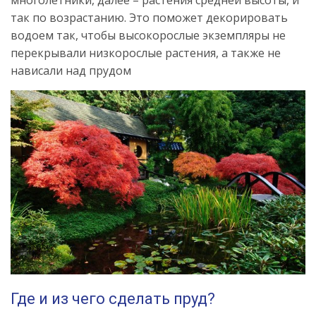
так по возрастанию. Это поможет декорировать
водоем так, чтобы высокорослые экземпляры не
перекрывали низкорослые растения, а также не
нависали над прудом
Где и из чего сделать пруд?