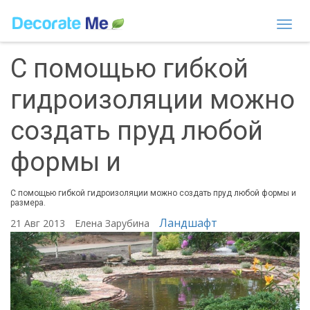
Togg
navi
С помощью гибкой
гидроизоляции можно
создать пруд любой
формы и
С помощью гибкой гидроизоляции можно создать пруд любой формы и
размера.
Ландшафт
21 Авг 2013
Елена Зарубина