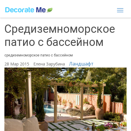
Togg
navi
Средиземноморское
патио с бассейном
средиземноморское патио с бассейном
Ландшафт
28 Мар 2015
Елена Зарубина