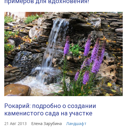
примеров для вдохновения!
Рокарий: подробно о создании
каменистого сада на участке
21 Авг 2013
Елена Зарубина
Ландшафт