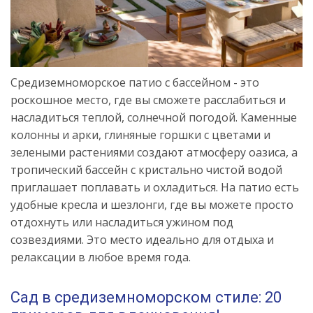
Средиземноморское патио с бассейном - это
роскошное место, где вы сможете расслабиться и
насладиться теплой, солнечной погодой. Каменные
колонны и арки, глиняные горшки с цветами и
зелеными растениями создают атмосферу оазиса, а
тропический бассейн с кристально чистой водой
приглашает поплавать и охладиться. На патио есть
удобные кресла и шезлонги, где вы можете просто
отдохнуть или насладиться ужином под
созвездиями. Это место идеально для отдыха и
релаксации в любое время года.
Сад в средиземноморском стиле: 20