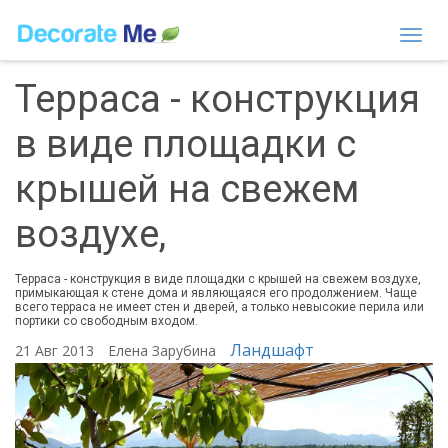
Togg
navi
Терраса - конструкция
в виде площадки с
крышей на свежем
воздухе,
Терраса - конструкция в виде площадки с крышей на свежем воздухе,
примыкающая к стене дома и являющаяся его продолжением. Чаще
всего терраса не имеет стен и дверей, а только невысокие перила или
портики со свободным входом.
Ландшафт
21 Авг 2013
Елена Зарубина