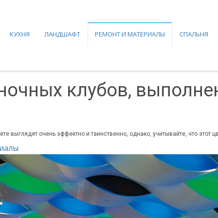
КУХНЯ
ЛАНДШАФТ
РЕМОНТ И МАТЕРИАЛЫ
СПАЛЬНЯ
ночных клубов, выполне
те выглядят очень эффектно и таинственно, однако, учитывайте, что этот цв
риалы