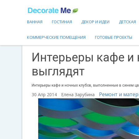
ВАННАЯ
ГОСТИНАЯ
ДЕКОР И ИДЕИ
ДЕТСКАЯ
КОММЕРЧЕСКИЕ ПОМЕЩЕНИЯ
ГОТОВЫЕ ПРОЕКТЫ
Интерьеры кафе и 
выглядят
Интерьеры кафе и ночных клубов, выполненные в синем цве
Ремонт и мате
30 Апр 2014
Елена Зарубина