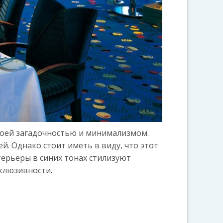
воей загадочностью и минимализмом.
й. Однако стоит иметь в виду, что этот
терьеры в синих тонах стилизуют
клюзивности.