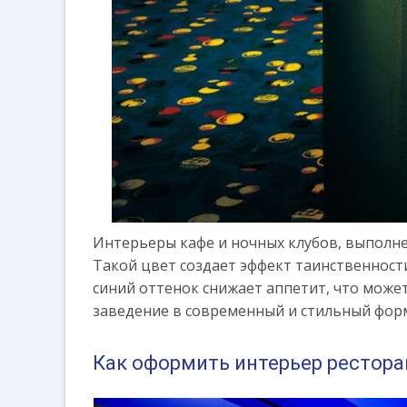
Интерьеры кафе и ночных клубов, выполн
Такой цвет создает эффект таинственности
синий оттенок снижает аппетит, что может
заведение в современный и стильный форм
Как оформить интерьер рестора