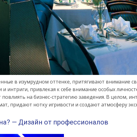
енные в изумрудном оттенке, притягивают внимание с
 и интриги, привлекая к себе внимание особых личносте
 повлиять на бизнес-стратегию заведения. В целом, ин
ат, придают нотку игривости и создают атмосферу экс
на? — Дизайн от профессионалов