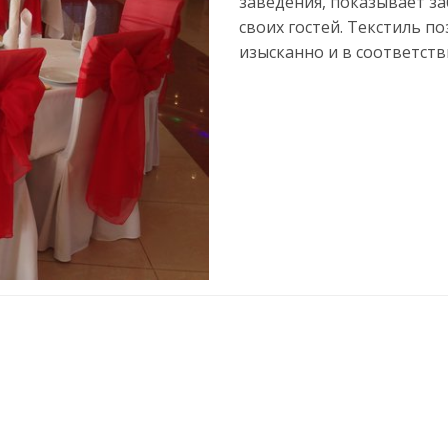
заведения, показывает з
своих гостей. Текстиль п
изысканно и в соответств