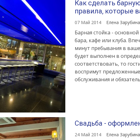
Как сделать барную
правила, которые в
07 Май 2014
Елена Зарубин
Барная стойка - основной
бара, кафе или клуба. Вп
минут пребывания в ваше
будет выполнен в определ
соответствовать, то гос
воспримут предложенные 
обслуживания и обязатель
Свадьба - оформле
24 Май 2014
Елена Зарубин