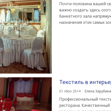
Почти половина вашей св
важно создать здесь соо
банкетного зала напряму
назначения этих самых зон
Текстиль в интерье
01 Июн 2014
Елена Зарубин
Профессиональный тексти
ресторана. Качественный