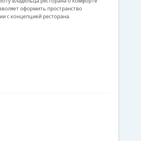
аботу владельца ресторана о комфорте
озволяет оформить пространство
ии с концепцией ресторана.