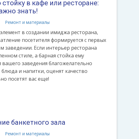
 стойку в кафе или ресторане:
ажно знать!
а
Ремонт и материалы
 элемент в создании имиджа ресторана,
ечатление посетителя формируется с первых
м заведении. Если интерьер ресторана
енном стиле, а барная стойка ему
ти вашего заведения благожелательно
блюда и напитки, оценят качество
но посетят вас еще!
ние банкетного зала
а
Ремонт и материалы