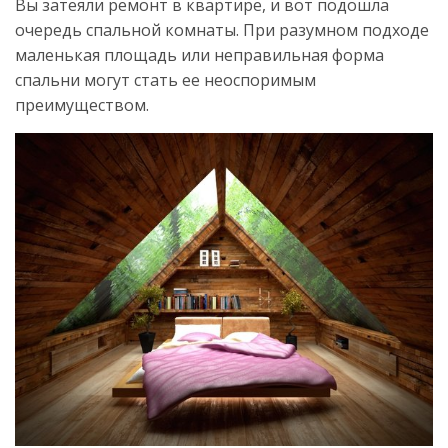
Вы затеяли ремонт в квартире, и вот подошла
очередь спальной комнаты. При разумном подходе
маленькая площадь или неправильная форма
спальни могут стать ее неоспоримым
преимуществом.