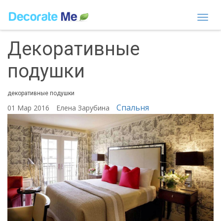
Togg
navi
Декоративные
подушки
декоративные подушки
Спальня
01 Мар 2016
Елена Зарубина