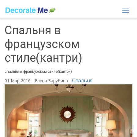
Togg
navi
Спальня в
французском
стиле(кантри)
спальня в французском стиле(кантри)
Спальня
01 Мар 2016
Елена Зарубина