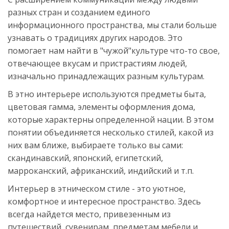
разных стран и созданием единого
информационного пространства, мы стали больше
узнавать о традициях других народов. Это
помогает нам найти в "чужой"культуре что-то свое,
отвечающее вкусам и пристрастиям людей,
изначально принадлежащих разным культурам.
В этно интерьере используются предметы быта,
цветовая гамма, элементы оформления дома,
которые характерны определенной нации. В этом
понятии объединяется несколько стилей, какой из
них вам ближе, выбираете только вы сами:
скандинавский, японский, египетский,
марроканский, африканский, индийский и т.п.
Интерьер в этническом стиле - это уютное,
комфортное и интересное пространство. Здесь
всегда найдется место, привезенным из
путешествий, сувенирам, предметам мебели и