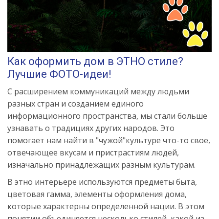
Как оформить дом в ЭТНО стиле?
Лучшие ФОТО-идеи!
С расширением коммуникаций между людьми
разных стран и созданием единого
информационного пространства, мы стали больше
узнавать о традициях других народов. Это
помогает нам найти в "чужой"культуре что-то свое,
отвечающее вкусам и пристрастиям людей,
изначально принадлежащих разным культурам.
В этно интерьере используются предметы быта,
цветовая гамма, элементы оформления дома,
которые характерны определенной нации. В этом
понятии объединяется несколько стилей, какой из