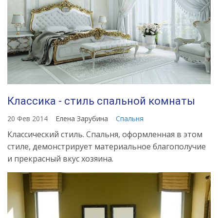
tonkosti-
dlya-
oformleniya-
dizayna
Классика - стиль спальной комнаты
20 Фев 2014
Елена Зарубина
Спальня
Классический стиль. Спальня, оформленная в этом
стиле, демонстрирует материальное благополучие
и прекрасный вкус хозяина.