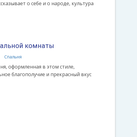
сказывает о себе и о народе, культура
e.ru/etno-
спальной комнаты
а
Спальня
ьня, оформленная в этом стиле,
ное благополучие и прекрасный вкус