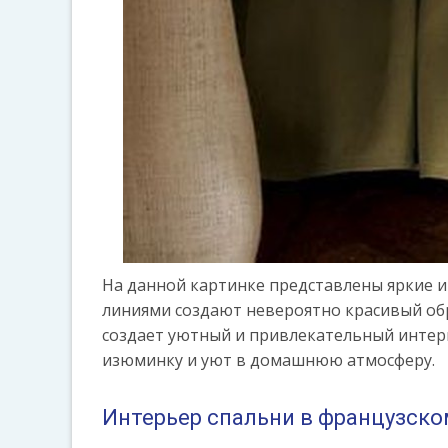
На данной картинке представлены яркие и
линиями создают невероятно красивый обра
создает уютный и привлекательный интерь
изюминку и уют в домашнюю атмосферу.
Интерьер спальни в французско