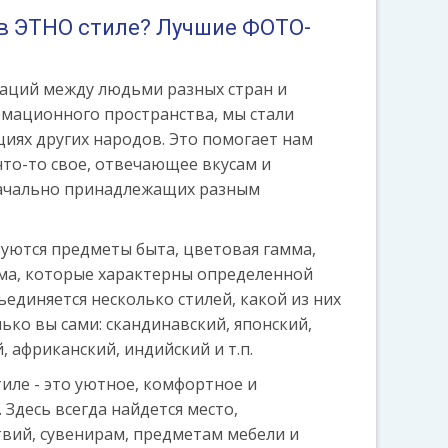
в ЭТНО стиле? Лучшие ФОТО-
аций между людьми разных стран и
мационного пространства, мы стали
иях других народов. Это помогает нам
что-то свое, отвечающее вкусам и
начально принадлежащих разным
зуются предметы быта, цветовая гамма,
ма, которые характерны определенной
ъединяется несколько стилей, какой из них
ько вы сами: скандинавский, японский,
, африканский, индийский и т.п.
иле - это уютное, комфортное и
 Здесь всегда найдется место,
вий, сувенирам, предметам мебели и