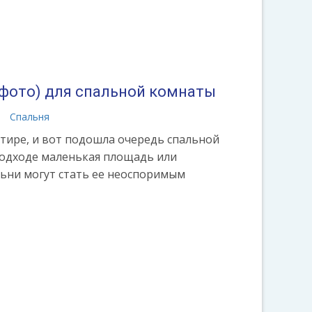
 фото) для спальной комнаты
а
Спальня
ртире, и вот подошла очередь спальной
одходе маленькая площадь или
ьни могут стать ее неоспоримым