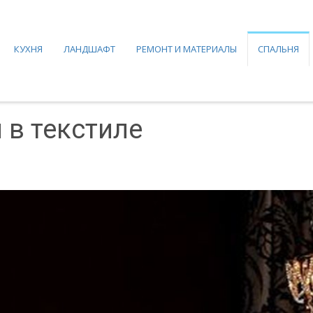
КУХНЯ
ЛАНДШАФТ
РЕМОНТ И МАТЕРИАЛЫ
СПАЛЬНЯ
 в текстиле