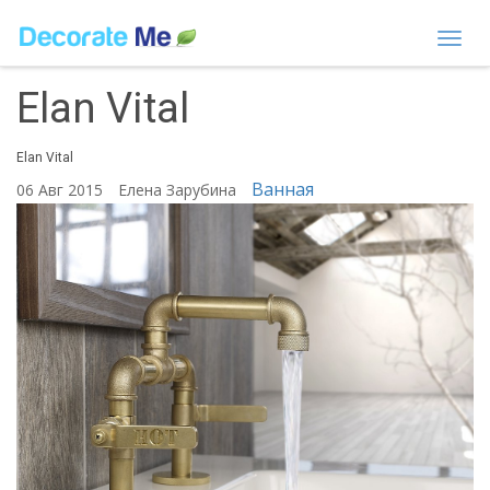
Togg
navi
Elan Vital
Elan Vital
Ванная
06 Авг 2015
Елена Зарубина