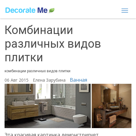
Togg
navi
Комбинации
различных видов
плитки
комбинации различных видов плитки
Ванная
06 Авг 2015
Елена Зарубина
Эта красивая картинка демонстрирует