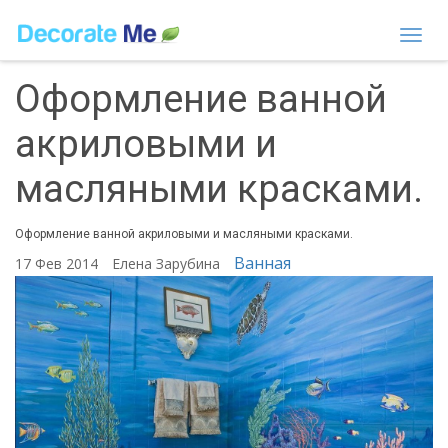
Togg
navi
Оформление ванной
акриловыми и
масляными красками.
Оформление ванной акриловыми и масляными красками.
Ванная
17 Фев 2014
Елена Зарубина