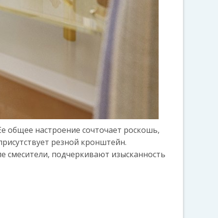
Ее общее настроение сочточает роскошь,
 присутствует резной кронштейн.
ле смесители, подчеркивают изысканность