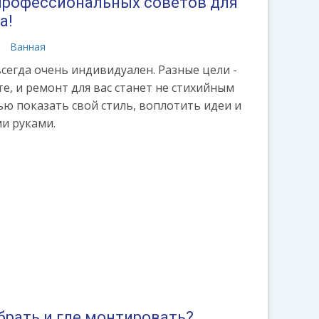
 профессиональных советов для
а!
а
Ванная
сегда очень индивидуален. Разные цели -
е, и ремонт для вас станет не стихийным
ю показать свой стиль, воплотить идеи и
и руками.
брать и где монтировать?