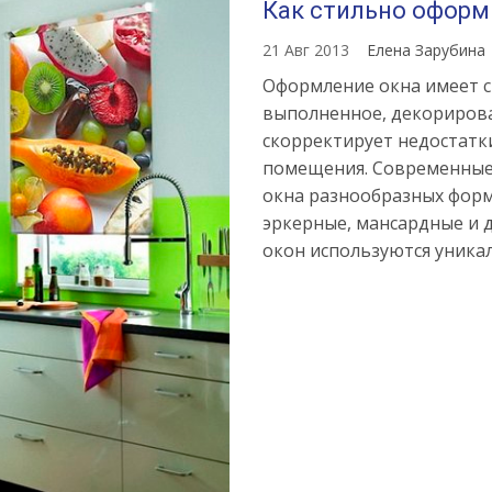
Как стильно оформ
21 Авг 2013
Елена Зарубина
Оформление окна имеет с
выполненное, декорирова
скорректирует недостатк
помещения. Современные
окна разнообразных форм
эркерные, мансардные и д
окон используются уника