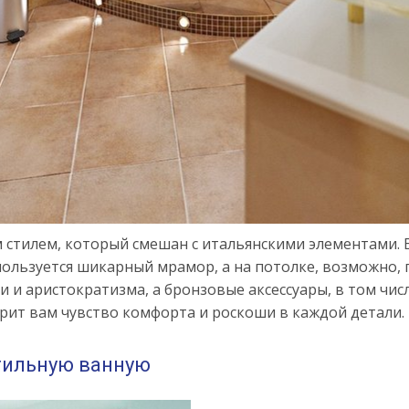
м стилем, который смешан с итальянскими элементами. 
пользуется шикарный мрамор, а на потолке, возможно,
 и аристократизма, а бронзовые аксессуары, в том чис
арит вам чувство комфорта и роскоши в каждой детали.
стильную ванную