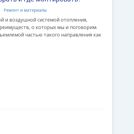
Ремонт и материалы
ой и воздушной системой отопления,
реимуществ, о которых мы и поговорим.
тъемлемой частью такого направления как