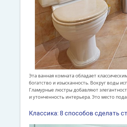
Эта ванная комната обладает классически
богатство и изысканность. Вокруг воды ис
Гламурные люстры добавляют элегантности
и утонченность интерьера. Это место под
Классика: 8 способов сделать 