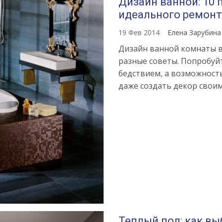
Дизайн ванной: 10
идеального ремонт
19 Фев 2014
Елена Зарубин
Дизайн ванной комнаты в
разные советы. Попробуйт
бедствием, а возможность
даже создать декор своим
Теплый пол: как вы