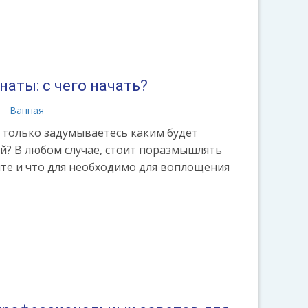
аты: с чего начать?
а
Ванная
 только задумываетесь каким будет
? В любом случае, стоит поразмышлять
ите и что для необходимо для воплощения