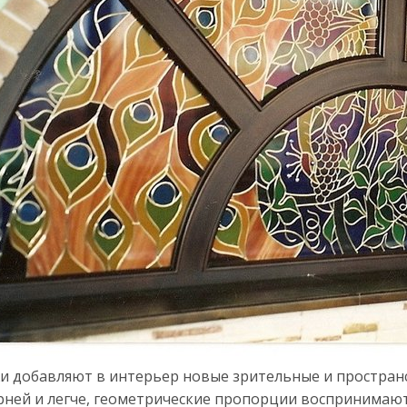
и добавляют в интерьер новые зрительные и простран
рней и легче, геометрические пропорции воспринимаю