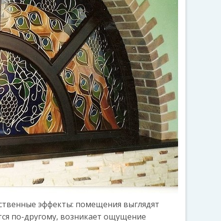
ственные эффекты: помещения выглядят
тся по-другому, возникает ощущение