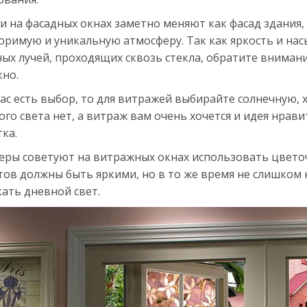
 на фасадных окнах заметно меняют как фасад здания,
оримую и уникальную атмосферу. Так как яркость и на
ых лучей, проходящих сквозь стекла, обратите вниман
кно.
вас есть выбор, то для витражей выбирайте солнечную,
го света нет, а витраж вам очень хочется и идея нрав
ка.
еры советуют на витражных окнах использовать цвето
тов должны быть яркими, но в то же время не слишком
ать дневной свет.