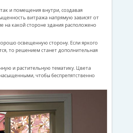
 так и помещения внутри, создавая
сыщенность витража напрямую зависят от
ие на какой стороне здания расположено
 хорошо освещенную сторону. Если яркого
ится, то решением станет дополнительная
чную и растительную тематику. Цвета
 насыщенными, чтобы беспрепятственно