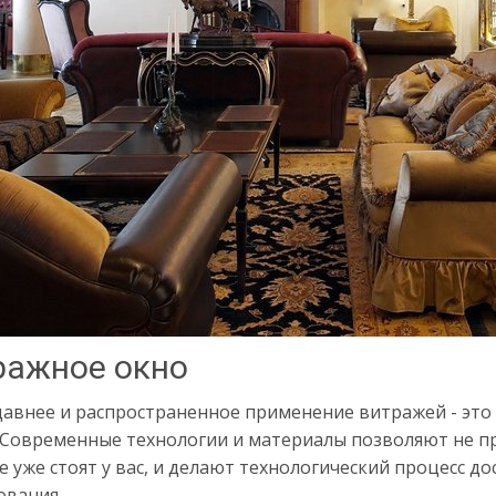
ражное окно
давнее и распространенное применение витражей - это 
. Современные технологии и материалы позволяют не п
 уже стоят у вас, и делают технологический процесс 
ования.