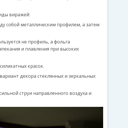
иды виражей:
ду собой металлическим профилем, а затем
льзуется не профиль, а фольга
апекания и плавления при высоких
силикатных красок.
 вариант декора стеклянных и зеркальных
 сильной струи направленного воздуха и