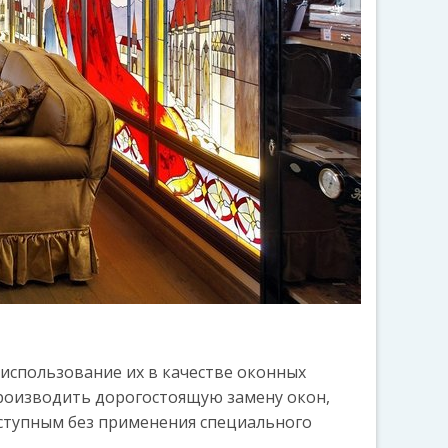
использование их в качестве оконных
роизводить дорогостоящую замену окон,
доступным без применения специального