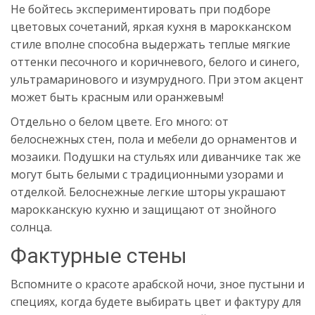
Не бойтесь экспериментировать при подборе
цветовых сочетаний, яркая кухня в марокканском
стиле вполне способна выдержать теплые мягкие
оттенки песочного и коричневого, белого и синего,
ультрамаринового и изумрудного. При этом акцент
может быть красным или оранжевым!
Отдельно о белом цвете. Его много: от
белоснежных стен, пола и мебели до орнаментов и
мозаики. Подушки на стульях или диванчике так же
могут быть белыми с традиционными узорами и
отделкой. Белоснежные легкие шторы украшают
марокканскую кухню и защищают от знойного
солнца.
Фактурные стены
Вспомните о красоте арабской ночи, зное пустыни и
специях, когда будете выбирать цвет и фактуру для