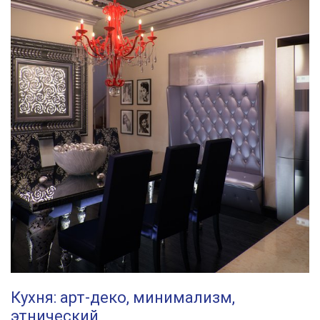
Кухня: арт-деко, минимализм,
этнический