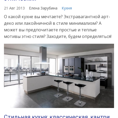
21 Авг 2013
Елена Зарубина
Кухня
О какой кухне вы мечтаете? Экстравагантной арт-
деко или лакойничной в стиле минимализм? А
может вы предпочитаете простые и теплые
мотивы этно стиля? Заходите, будем определяться!
Стильная кухня: классическая, кантри,