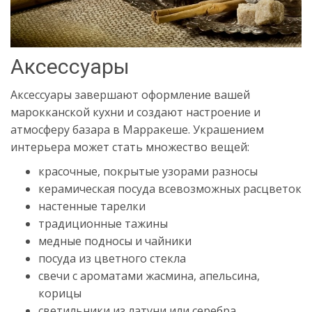
Аксессуары
Аксессуары завершают оформление вашей
марокканской кухни и создают настроение и
атмосферу базара в Марракеше. Украшением
интерьера может стать множество вещей:
красочные, покрытые узорами разносы
керамическая посуда всевозможных расцветок
настенные тарелки
традиционные тажины
медные подносы и чайники
посуда из цветного стекла
свечи с ароматами жасмина, апельсина,
корицы
светильники из латуни или серебра