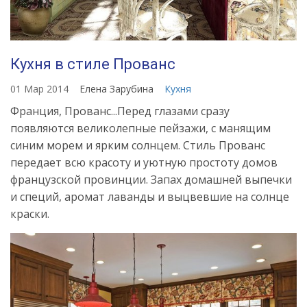
Кухня в стиле Прованс
01 Мар 2014
Елена Зарубина
Кухня
Франция, Прованс...Перед глазами сразу
появляются великолепные пейзажи, с манящим
синим морем и ярким солнцем. Стиль Прованс
передает всю красоту и уютную простоту домов
французской провинции. Запах домашней выпечки
и специй, аромат лаванды и выцвевшие на солнце
краски.