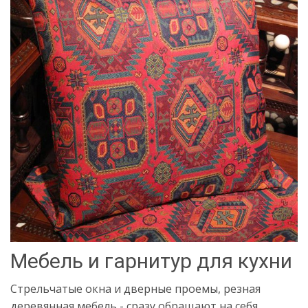
Мебель и гарнитур для кухни
Стрельчатые окна и дверные проемы, резная
деревянная мебель - сразу обращают на себя