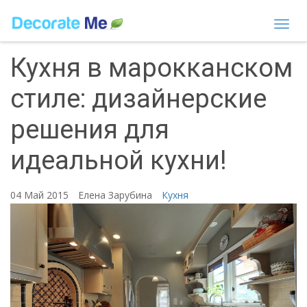
Togg
navi
Кухня в марокканском
стиле: дизайнерские
решения для
идеальной кухни!
04 Май 2015
Елена Зарубина
Кухня