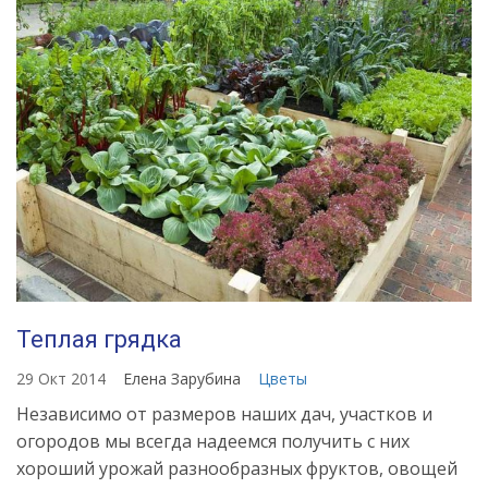
Теплая грядка
29 Окт 2014
Елена Зарубина
Цветы
Независимо от размеров наших дач, участков и
огородов мы всегда надеемся получить с них
хороший урожай разнообразных фруктов, овощей