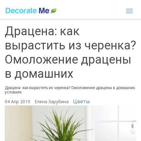
Togg
navi
Драцена: как
вырастить из черенка?
Омоложение драцены
в домашних
Драцена: как вырастить из черенка? Омоложение драцены в домашних
условиях
Цветы
04 Апр 2019
Елена Зарубина