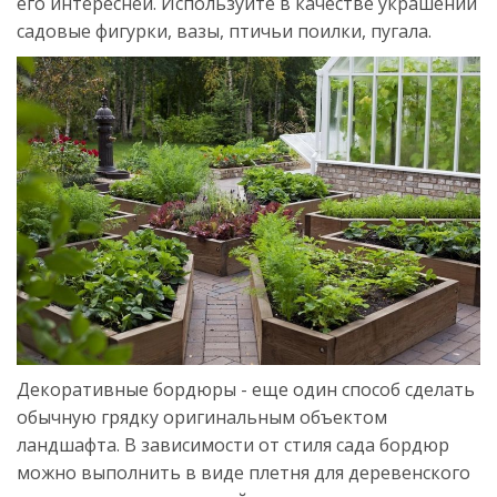
его интересней. Используйте в качестве украшений
садовые фигурки, вазы, птичьи поилки, пугала.
Декоративные бордюры - еще один способ сделать
обычную грядку оригинальным объектом
ландшафта. В зависимости от стиля сада бордюр
можно выполнить в виде плетня для деревенского