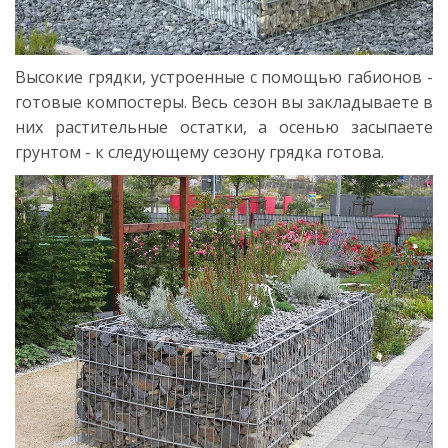
Высокие грядки, устроенные с помощью габионов -
готовые компостеры. Весь сезон вы закладываете в
них растительные остатки, а осенью засыпаете
грунтом - к следующему сезону грядка готова.