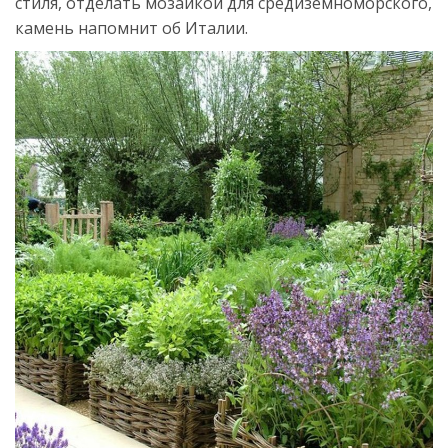
стиля, отделать мозаикой для средиземноморского,
камень напомнит об Италии.