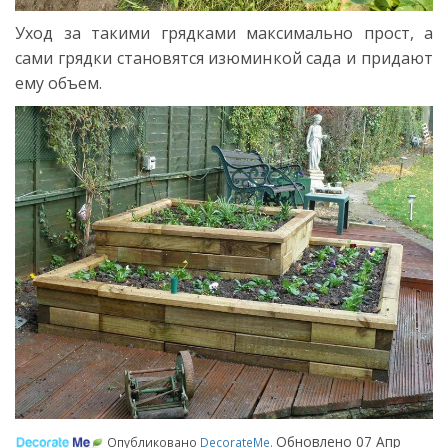
Уход за такими грядками максимально прост, а
сами грядки становятся изюминкой сада и придают
ему объем.
Обновлено
07 Апр
Опубликовано
DecorateMe
.