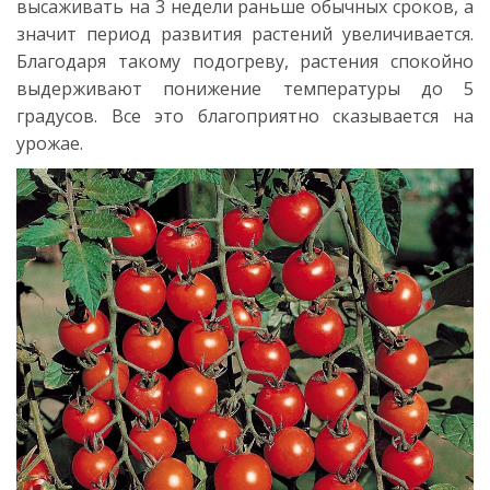
высаживать на 3 недели раньше обычных сроков, а
значит период развития растений увеличивается.
Благодаря такому подогреву, растения спокойно
выдерживают понижение температуры до 5
градусов. Все это благоприятно сказывается на
урожае.