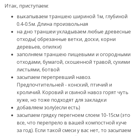
Итак, приступаем:
выкапываем траншею шириной 1м, глубиной
0.4-0.5м. Длина произвольная
на дно траншеи укладываем любые древесные
отходы( обрезанные ветки, доски, корни
деревьев, опилки)
заполняем траншею пищевыми и огородными
отходами, бумагой, скошенной травой, сухими
листьями, ботвой
засыпаем перепревший навоз.
Предпочтительней - конский, птичий и
кроличий. Коровий и свиной навоз горят чуть
хуже, но тоже подходят для закладки
добавляем золу(если есть)
засыпаем грядку перегноем слоем 10-15см (это
все, что перепрело в вашей компостной куче
за год). Если такой смеси у вас нет, то засыпаем