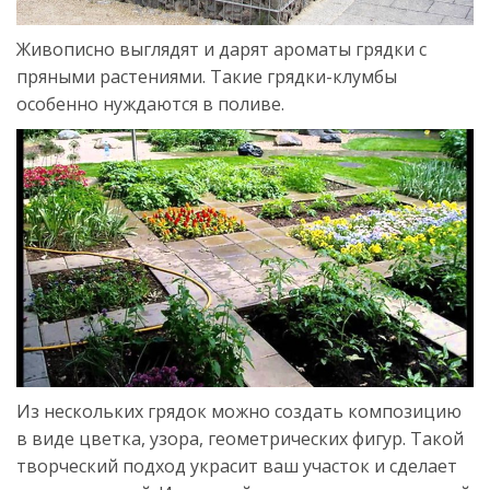
Живописно выглядят и дарят ароматы грядки с
пряными растениями. Такие грядки-клумбы
особенно нуждаются в поливе.
Из нескольких грядок можно создать композицию
в виде цветка, узора, геометрических фигур. Такой
творческий подход украсит ваш участок и сделает