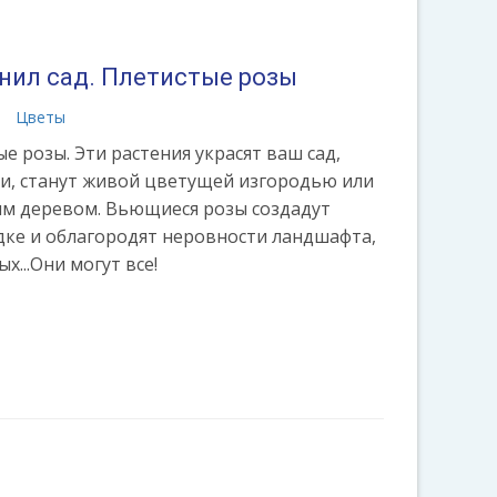
нил сад. Плетистые розы
а
Цветы
е розы. Эти растения украсят ваш сад,
и, станут живой цветущей изгородью или
 деревом. Вьющиеся розы создадут
дке и облагородят неровности ландшафта,
...Они могут все!