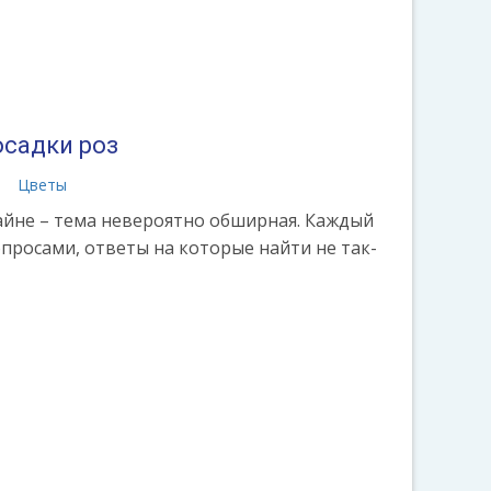
осадки роз
а
Цветы
йне – тема невероятно обширная. Каждый
опросами, ответы на которые найти не так-