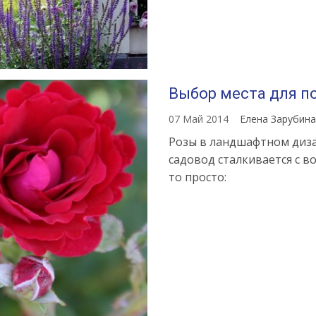
Выбор места для п
07 Май 2014
Елена Зарубин
Розы в ландшафтном диза
садовод сталкивается с в
то просто: