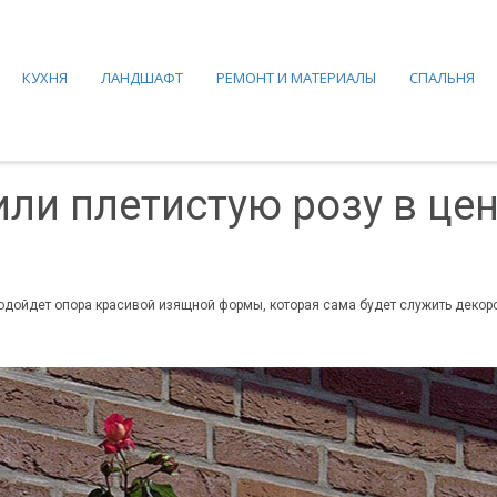
КУХНЯ
ЛАНДШАФТ
РЕМОНТ И МАТЕРИАЛЫ
СПАЛЬНЯ
ли плетистую розу в цен
подойдет опора красивой изящной формы, которая сама будет служить декоро