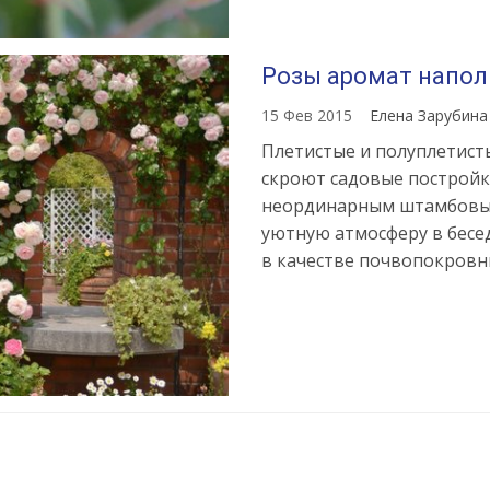
Розы аромат напол
15 Фев 2015
Елена Зарубин
Плетистые и полуплетисты
скроют садовые постройк
неординарным штамбовым
уютную атмосферу в бесе
в качестве почвопокровных