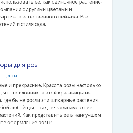
, использовать ее, как одиночное растение-
 компании с другими цветами и
картиной естественного пейзажа. Все
тений и стиля сада.
поры для роз
Цветы
ые и прекрасные. Красота розы настолько
т, что поклонников этой красавицы не
а, где бы не росли эти шикарные растения.
обой любой цветник, не зависимо от его
растений. Как представить ее в наилучшем
йное оформление розы?