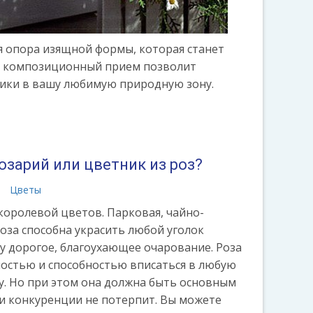
ся опора изящной формы, которая станет
от композиционный прием позволит
тики в вашу любимую природную зону.
озарий или цветник из роз?
а
Цветы
 королевой цветов. Парковая, чайно-
оза способна украсить любой уголок
у дорогое, благоухающее очарование. Роза
ностью и способностью вписаться в любую
. Но при этом она должна быть основным
и конкуренции не потерпит. Вы можете