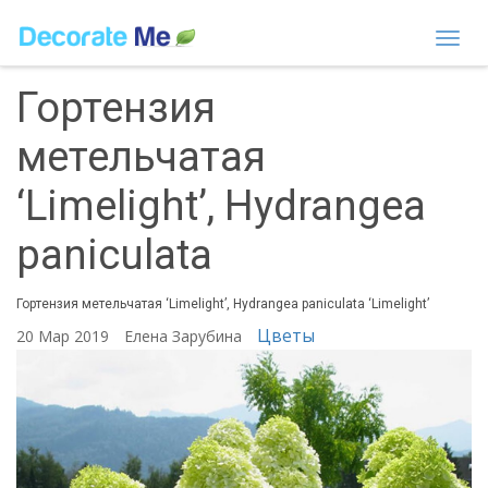
Togg
navi
Гортензия
метельчатая
‘Limelight’, Hydrangea
paniculata
Гортензия метельчатая ‘Limelight’, Hydrangea paniculata ‘Limelight’
Цветы
20 Мар 2019
Елена Зарубина