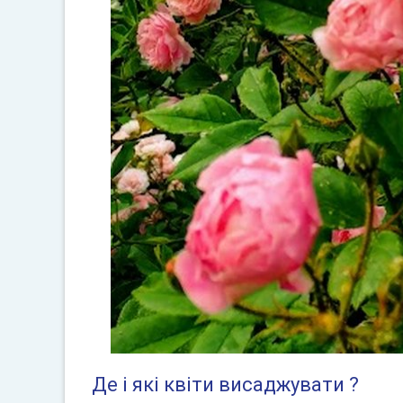
Де і які квіти висаджувати ?