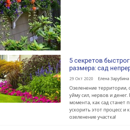
5 секретов быстрог
размера: сад непр
29 Окт 2020
Елена Зарубин
Озеленение территории, 
уйму сил, нервов и денег.
момента, как сад станет 
ускорить этот процесс и 
озеленение участка!