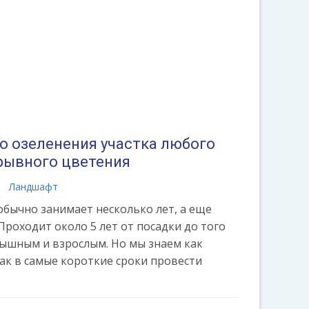
о озеленения участка любого
ерывного цветения
а
Ландшафт
обычно занимает несколько лет, а еще
 Проходит около 5 лет от посадки до того
пышным и взрослым. Но мы знаем как
как в самые короткие сроки провести