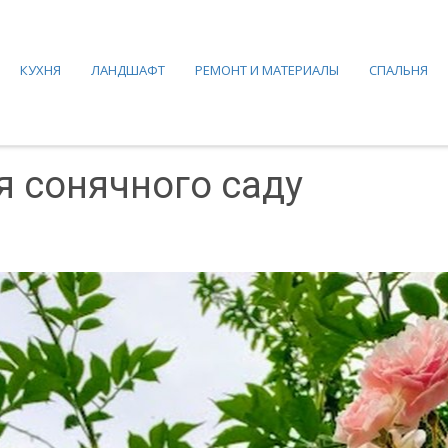
КУХНЯ
ЛАНДШАФТ
РЕМОНТ И МАТЕРИАЛЫ
СПАЛЬНЯ
я сонячного саду