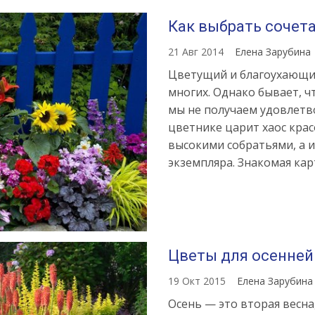
Как выбрать сочета
21 Авг 2014
Елена Зарубина
Цветущий и благоухающий
многих. Однако бывает, ч
мы не получаем удовлетв
цветнике царит хаос крас
высокими собратьями, а и
экземпляра. Знакомая кар
Цветы для осенней
19 Окт 2015
Елена Зарубин
Осень — это вторая весна,