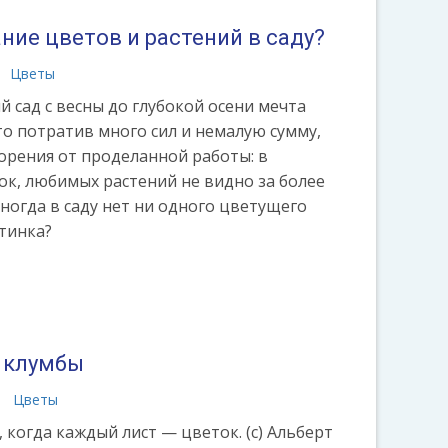
ние цветов и растений в саду?
Цветы
 сад с весны до глубокой осени мечта
то потратив много сил и немалую сумму,
орения от проделанной работы: в
ок, любимых растений не видно за более
ногда в саду нет ни одного цветущего
тинка?
 клумбы
а
Цветы
 когда каждый лист — цветок. (с) Альберт