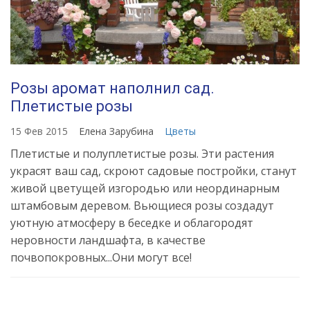
Розы аромат наполнил сад.
Плетистые розы
15 Фев 2015
Елена Зарубина
Цветы
Плетистые и полуплетистые розы. Эти растения
украсят ваш сад, скроют садовые постройки, станут
живой цветущей изгородью или неординарным
штамбовым деревом. Вьющиеся розы создадут
уютную атмосферу в беседке и облагородят
неровности ландшафта, в качестве
почвопокровных...Они могут все!