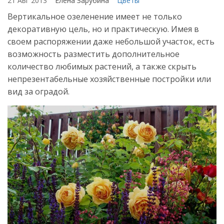
21 Авг 2013
Елена Зарубина
Цветы
Вертикальное озеленение имеет не только
декоративную цель, но и практическую. Имея в
своем распоряжении даже небольшой участок, есть
возможность разместить дополнительное
количество любимых растений, а также скрыть
непрезентабельные хозяйственные постройки или
вид за оградой.