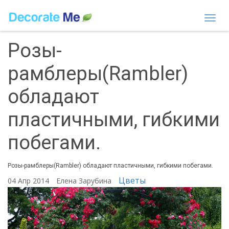
Togg
navi
Розы-
рамблеры(Rambler)
обладают
пластичными, гибкими
побегами.
Розы-рамблеры(Rambler) обладают пластичными, гибкими побегами.
Цветы
04 Апр 2014
Елена Зарубина