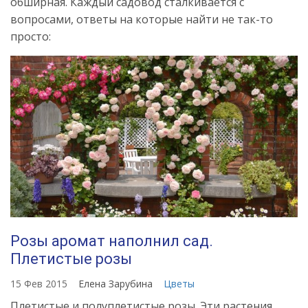
обширная. Каждый садовод сталкивается с
вопросами, ответы на которые найти не так-то
просто:
Розы аромат наполнил сад.
Плетистые розы
15 Фев 2015
Елена Зарубина
Цветы
Плетистые и полуплетистые розы. Эти растения