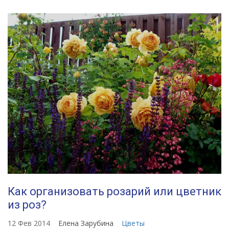
Как организовать розарий или цветник
из роз?
12 Фев 2014
Елена Зарубина
Цветы