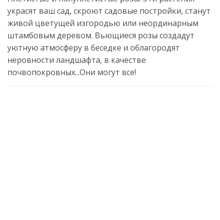
украсят ваш сад, скроют садовые постройки, станут
живой цветущей изгородью или неординарным
штамбовым деревом. Вьющиеся розы создадут
уютную атмосферу в беседке и облагородят
неровности ландшафта, в качестве
почвопокровных...Они могут все!