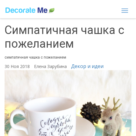
Togg
navi
Симпатичная чашка с
пожеланием
симпатичная чашка с пожеланием
Декор и идеи
30 Ноя 2018
Елена Зарубина