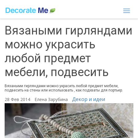
Togg
navi
Вязаными гирляндами
можно украсить
любой предмет
мебели, подвесить
Вязаными гирляндами можно украсить любой предмет мебели,
подвесить на стены или использовать , как подхваты для портьер.
Декор и идеи
28 Фев 2014
Елена Зарубина