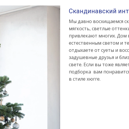
Скандинавский инте
Мы давно восхищаемся ск
мягкость, светлые оттенк
привлекают многих. Дом 
естественным светом и т
отдыхаете от суеты и вос
задушевные друзья и бли
свете. Если вы тоже явля
подборка вам понравится
в стиле хюгге.