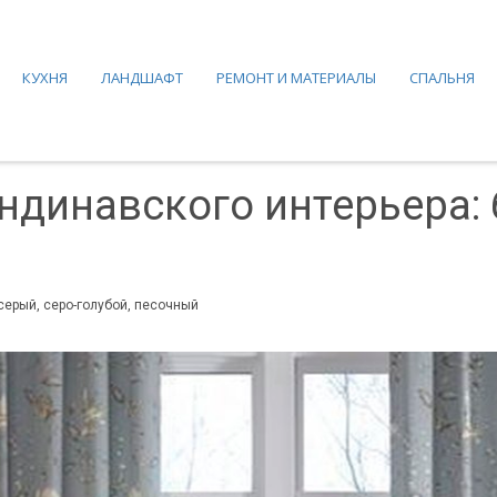
КУХНЯ
ЛАНДШАФТ
РЕМОНТ И МАТЕРИАЛЫ
СПАЛЬНЯ
ндинавского интерьера: 
серый, серо-голубой, песочный