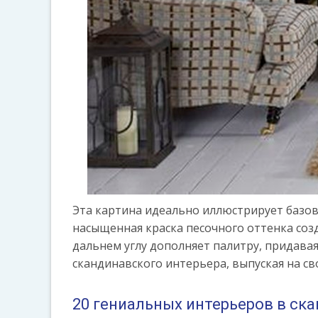
Эта картина идеально иллюстрирует базовы
насыщенная краска песочного оттенка созд
дальнем углу дополняет палитру, придава
скандинавского интерьера, выпуская на с
20 гениальных интерьеров в ск