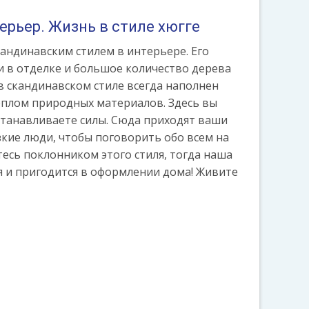
рьер. Жизнь в стиле хюгге
андинавским стилем в интерьере. Его
и в отделке и большое количество дерева
в скандинавском стиле всегда наполнен
еплом природных материалов. Здесь вы
станавливаете силы. Сюда приходят ваши
зкие люди, чтобы поговорить обо всем на
етесь поклонником этого стиля, тогда наша
 и пригодится в оформлении дома! Живите