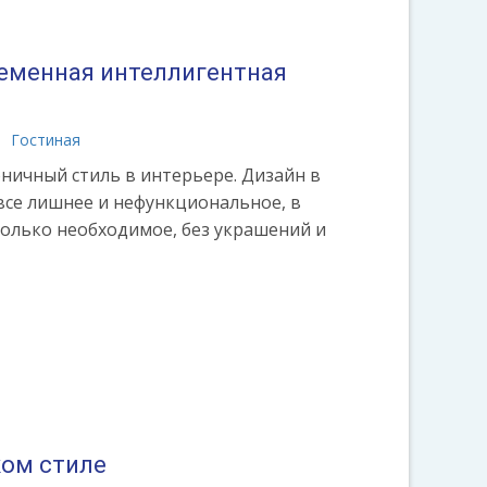
еменная интеллигентная
Гостиная
ничный стиль в интерьере. Дизайн в
се лишнее и нефункциональное, в
только необходимое, без украшений и
ком стиле