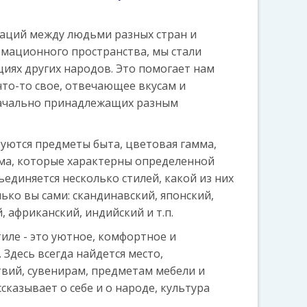
аций между людьми разных стран и
мационного пространства, мы стали
иях других народов. Это помогает нам
что-то свое, отвечающее вкусам и
начально принадлежащих разным
зуются предметы быта, цветовая гамма,
ма, которые характерны определенной
ъединяется несколько стилей, какой из них
ько вы сами: скандинавский, японский,
, африканский, индийский и т.п.
иле - это уютное, комфортное и
 Здесь всегда найдется место,
вий, сувенирам, предметам мебели и
сказывает о себе и о народе, культура