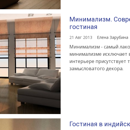
Минимализм. Совр
гостиная
21 Авг 2013
Елена Зарубина
Минимализм - самый лако
минимализме исключает в
интерьере присутствует 
замысловатого декора.
Гостиная в индийс