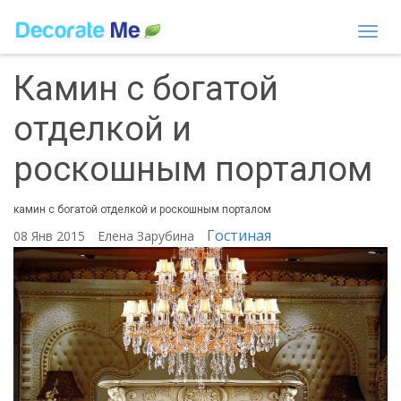
Togg
navi
Камин с богатой
отделкой и
роскошным порталом
камин с богатой отделкой и роскошным порталом
Гостиная
08 Янв 2015
Елена Зарубина