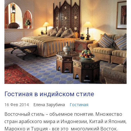
Гостиная в индийском стиле
16 Фев 2014
Елена Зарубина
Гостиная
Восточный стиль – объемное понятие. Множество
стран арабского мира и Индонезии, Китай и Япония,
Марокко и Турция - все это многоликий Восток.