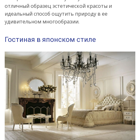
отличный образец эстетической красоты и
идеальный способ ощутить природу в ее
удивительном многообразии.
Гостиная в японском стиле