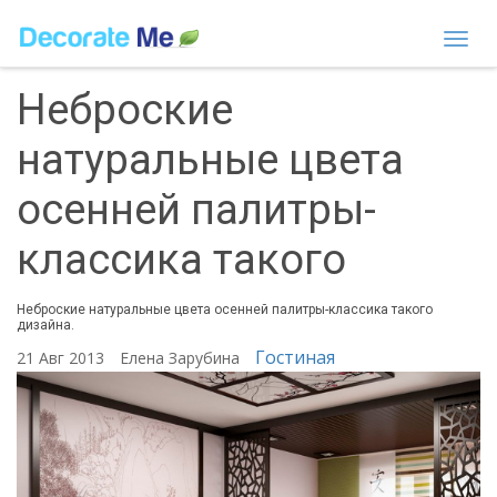
Togg
navi
Неброские
натуральные цвета
осенней палитры-
классика такого
Неброские натуральные цвета осенней палитры-классика такого
дизайна.
Гостиная
21 Авг 2013
Елена Зарубина