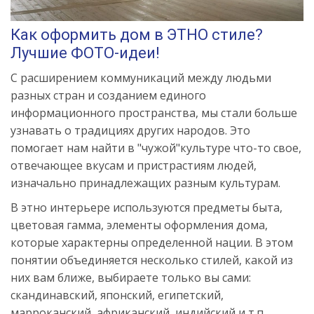
Как оформить дом в ЭТНО стиле?
Лучшие ФОТО-идеи!
С расширением коммуникаций между людьми
разных стран и созданием единого
информационного пространства, мы стали больше
узнавать о традициях других народов. Это
помогает нам найти в "чужой"культуре что-то свое,
отвечающее вкусам и пристрастиям людей,
изначально принадлежащих разным культурам.
В этно интерьере используются предметы быта,
цветовая гамма, элементы оформления дома,
которые характерны определенной нации. В этом
понятии объединяется несколько стилей, какой из
них вам ближе, выбираете только вы сами:
скандинавский, японский, египетский,
марроканский, африканский, индийский и т.п.