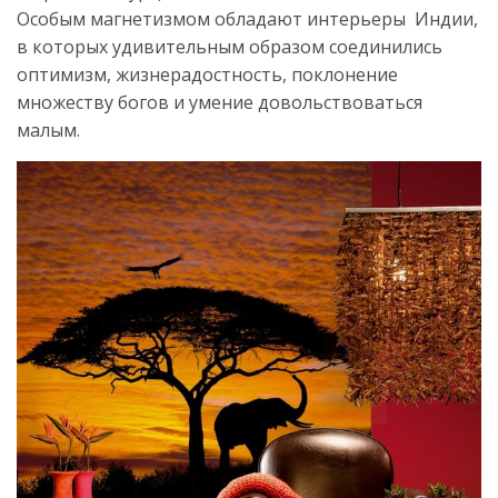
Особым магнетизмом обладают интерьеры Индии,
в которых удивительным образом соединились
оптимизм, жизнерадостность, поклонение
множеству богов и умение довольствоваться
малым.