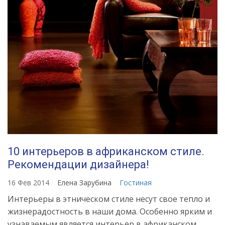
10 интерьеров в африканском стиле.
Рекомендации дизайнера!
16 Фев 2014
Елена Зарубина
Гостиная
Интерьеры в этническом стиле несут свое тепло и
жизнерадостность в наши дома. Особенно ярким и
узнаваемым является интерьер в африканском