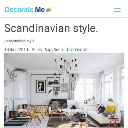
Togg
navi
Scandinavian style.
Scandinavian style.
Гостиная
14 Фев 2014
Елена Зарубина