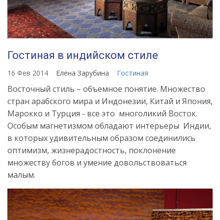
Гостиная в индийском стиле
16 Фев 2014
Елена Зарубина
Гостиная
Восточный стиль – объемное понятие. Множество
стран арабского мира и Индонезии, Китай и Япония,
Марокко и Турция - все это многоликий Восток.
Особым магнетизмом обладают интерьеры Индии,
в которых удивительным образом соединились
оптимизм, жизнерадостность, поклонение
множеству богов и умение довольствоваться
малым.