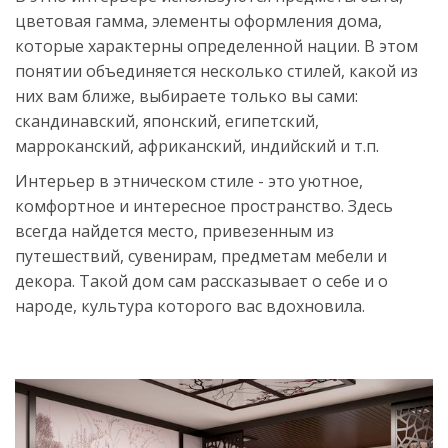
цветовая гамма, элементы оформления дома,
которые характерны определенной нации. В этом
понятии объединяется несколько стилей, какой из
них вам ближе, выбираете только вы сами:
скандинавский, японский, египетский,
марроканский, африканский, индийский и т.п.
Интерьер в этническом стиле - это уютное,
комфортное и интересное пространство. Здесь
всегда найдется место, привезенным из
путешествий, сувенирам, предметам мебели и
декора. Такой дом сам рассказывает о себе и о
народе, культура которого вас вдохновила.
Источник:
https://womanadvice.ru/etno-
stil-