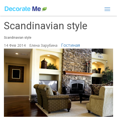
Togg
navi
Scandinavian style
Scandinavian style
Гостиная
14 Фев 2014
Елена Зарубина