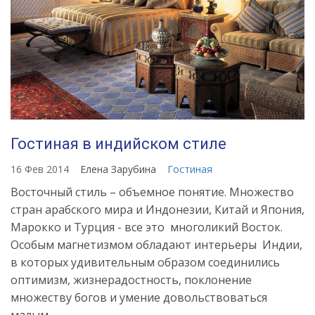
Гостиная в индийском стиле
16 Фев 2014
Елена Зарубина
Гостиная
Восточный стиль – объемное понятие. Множество
стран арабского мира и Индонезии, Китай и Япония,
Марокко и Турция - все это многоликий Восток.
Особым магнетизмом обладают интерьеры Индии,
в которых удивительным образом соединились
оптимизм, жизнерадостность, поклонение
множеству богов и умение довольствоваться
малым.