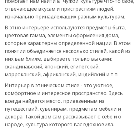
помогает нам найти в "чужой"культуре что-то свое,
отвечающее вкусам и пристрастиям людей,
изначально принадлежащих разным культурам.
В этно интерьере используются предметы быта,
цветовая гамма, элементы оформления дома,
которые характерны определенной нации. В этом
понятии объединяется несколько стилей, какой из
них вам ближе, выбираете только вы сами:
скандинавский, японский, египетский,
марроканский, африканский, индийский и т.п.
Интерьер в этническом стиле - это уютное,
комфортное и интересное пространство. Здесь
всегда найдется место, привезенным из
путешествий, сувенирам, предметам мебели и
декора. Такой дом сам рассказывает о себе и о
народе, культура которого вас вдохновила.