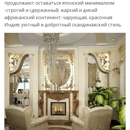
продолжают оставаться японский минимализм
-строгий и сдержанный; жаркий и дикий
африканский континент; чарующая, красочная
Индия; уютный и добротный скандинавский стиль.