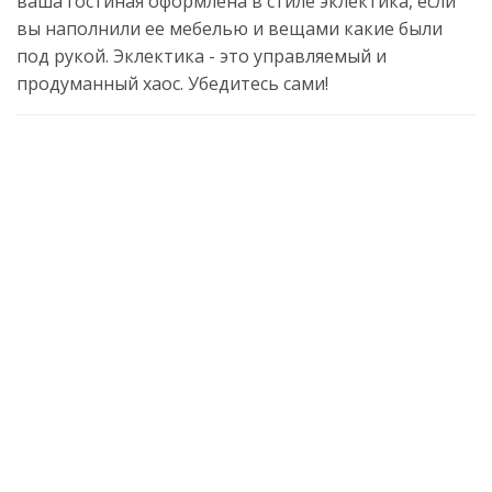
ваша гостиная оформлена в стиле эклектика, если
вы наполнили ее мебелью и вещами какие были
под рукой. Эклектика - это управляемый и
продуманный хаос. Убедитесь сами!