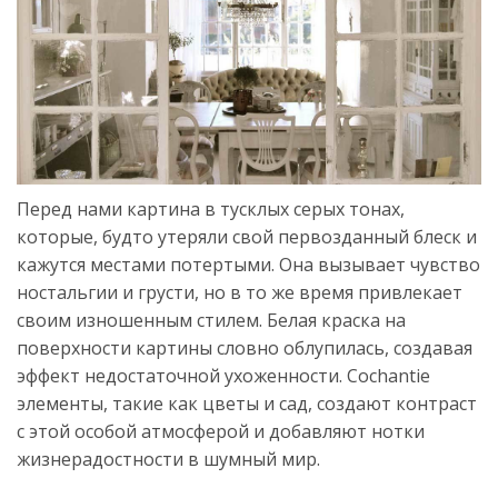
Перед нами картина в тусклых серых тонах,
которые, будто утеряли свой первозданный блеск и
кажутся местами потертыми. Она вызывает чувство
ностальгии и грусти, но в то же время привлекает
своим изношенным стилем. Белая краска на
поверхности картины словно облупилась, создавая
эффект недостаточной ухоженности. Сochantie
элементы, такие как цветы и сад, создают контраст
с этой особой атмосферой и добавляют нотки
жизнерадостности в шумный мир.