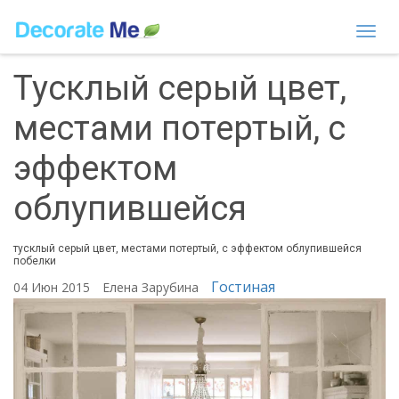
Togg
navi
Тусклый серый цвет,
местами потертый, с
эффектом
облупившейся
тусклый серый цвет, местами потертый, с эффектом облупившейся
побелки
Гостиная
04 Июн 2015
Елена Зарубина