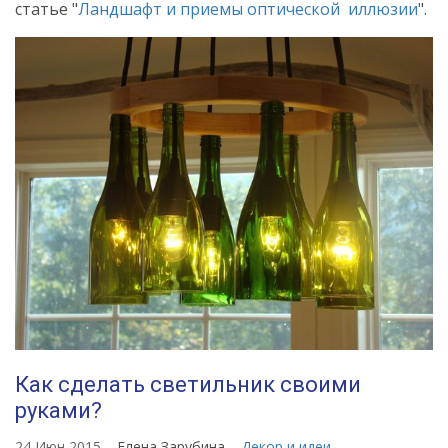
статье "
Ландшафт и приемы оптической иллюзии
".
Как сделать светильник своими
руками?
24 Июн 2015
Елена Зарубина
Декор и идеи