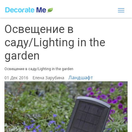
Togg
navi
Освещение в
саду/Lighting in the
garden
Освещение в саду/Lighting in the garden
Ландшафт
01 Дек 2016
Елена Зарубина