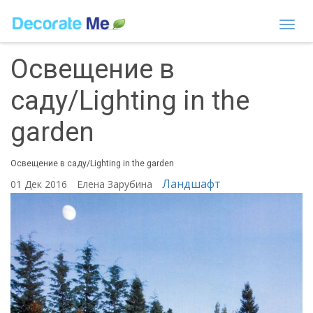
Togg
navi
Освещение в
саду/Lighting in the
garden
Освещение в саду/Lighting in the garden
Ландшафт
01 Дек 2016
Елена Зарубина