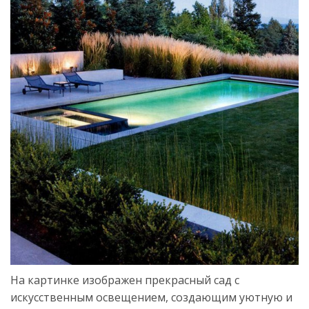
На картинке изображен прекрасный сад с
искусственным освещением, создающим уютную и