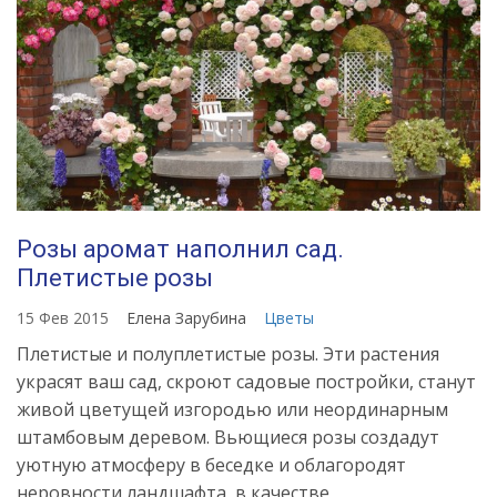
Розы аромат наполнил сад.
Плетистые розы
15 Фев 2015
Елена Зарубина
Цветы
Плетистые и полуплетистые розы. Эти растения
украсят ваш сад, скроют садовые постройки, станут
живой цветущей изгородью или неординарным
штамбовым деревом. Вьющиеся розы создадут
уютную атмосферу в беседке и облагородят
неровности ландшафта, в качестве